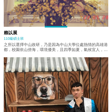
賴以展
110級碩士班
之所以選擇中山政研，乃是因為中山大學位處熱情的高雄港
都，校園依山傍海，環境優美，且四季如夏，氣候宜人，更
重要的是政研所師資優良充足、課程多元、修課自由與研究
資源豐富。