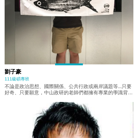
劉子豪
111級碩專班
不論是政治思想、國際關係、公共行政或兩岸議題等...只要
好奇、只要願意，中山政研的老師們都擁有專業的學識背景
讓學生能不停地吸收知識。