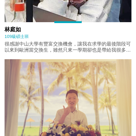
林庭如
109級碩士班
很感謝中山大學有豐富交換機會，讓我在求學的最後階段可
以來到歐洲當交換生，雖然只來一學期卻也是帶給我很多不
同的感悟。