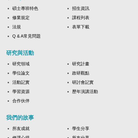
碩士專班特色
招生資訊
修業規定
課程列表
法規
表單下載
Q & A常見問題
研究與活動
研究領域
研究計畫
學位論文
政研觀點
活動記實
研討會記實
學習資源
歷年演講活動
合作伙伴
我們的故事
所友成就
學生分享
修課心得
所友分享