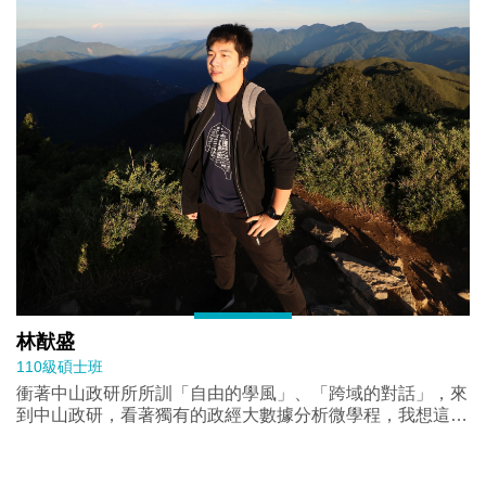
林猷盛
110級碩士班
衝著中山政研所所訓「自由的學風」、「跨域的對話」，來
到中山政研，看著獨有的政經大數據分析微學程，我想這就
是個契機，可以結合過去本科，又能學習新知。