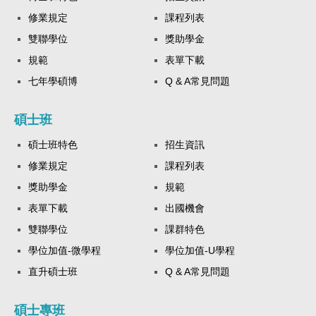
修業規定
課程列表
雙聯學位
獎助學金
規範
表單下載
七年學碩博
Q & A常見問題
碩士班
碩士班特色
招生資訊
修業規定
課程列表
獎助學金
規範
表單下載
出國機會
雙聯學位
課群特色
學位加值-微學程
學位加值-U學程
直升碩士班
Q & A常見問題
碩士專班