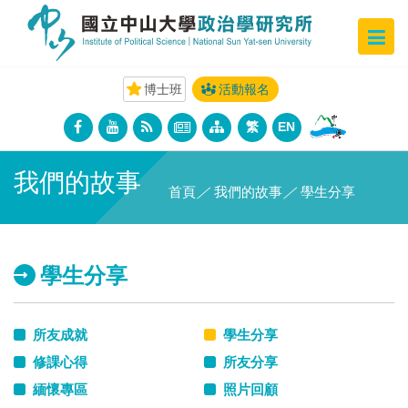
博士班
活動報名
繁
EN
我們的故事
首頁
／
我們的故事
／
學生分享
學生分享
所友成就
學生分享
修課心得
所友分享
緬懷專區
照片回顧