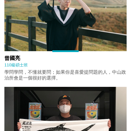
曾國亮
110級碩士班
學問學問，不懂就要問；如果你是喜愛提問題的人，中山政
治所會是一個很好的選擇。