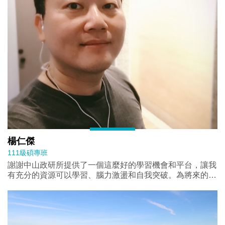
楊仁傑
111級碩專班
謝謝中山政研所提供了一個這麼好的學習機會和平台，讓我
有充分的資源可以學習、腦力激盪和自我突破。為將來的可
能性而預做準備。(此分享另有學生錄製影片，請點擊入內
觀看。)