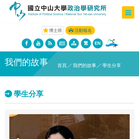
博士班
活動報名
繁
EN
我們的故事
首頁
／
我們的故事
／
學生分享
學生分享