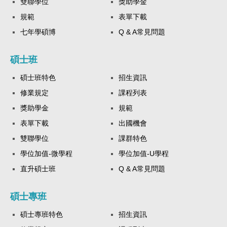
雙聯學位
獎助學金
規範
表單下載
七年學碩博
Q & A常見問題
碩士班
碩士班特色
招生資訊
修業規定
課程列表
獎助學金
規範
表單下載
出國機會
雙聯學位
課群特色
學位加值-微學程
學位加值-U學程
直升碩士班
Q & A常見問題
碩士專班
碩士專班特色
招生資訊