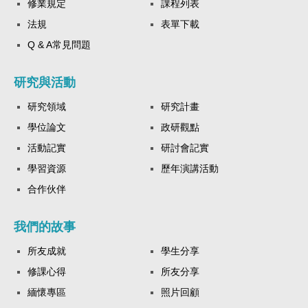
修業規定
課程列表
法規
表單下載
Q & A常見問題
研究與活動
研究領域
研究計畫
學位論文
政研觀點
活動記實
研討會記實
學習資源
歷年演講活動
合作伙伴
我們的故事
所友成就
學生分享
修課心得
所友分享
緬懷專區
照片回顧