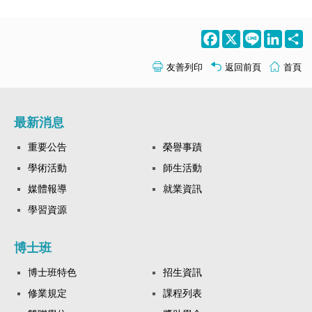
Facebook
X
Line
LinkedI
S
友善列印
返回前頁
首頁
最新消息
重要公告
榮譽事蹟
學術活動
師生活動
媒體報導
就業資訊
學習資源
博士班
博士班特色
招生資訊
修業規定
課程列表