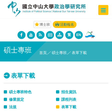
博士班
活動報名
繁
EN
碩士專班
首頁
／
碩士專班
／
表單下載
表單下載
碩士專班特色
招生資訊
修業規定
課程列表
法規
表單下載