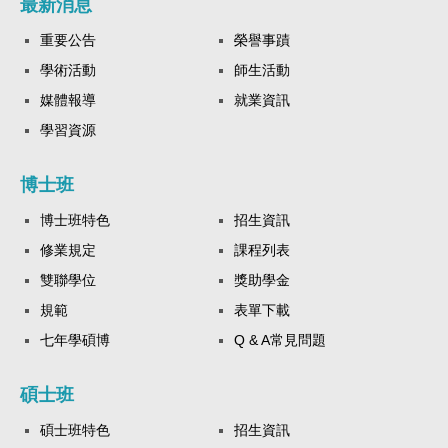
最新消息
重要公告
榮譽事蹟
學術活動
師生活動
媒體報導
就業資訊
學習資源
博士班
博士班特色
招生資訊
修業規定
課程列表
雙聯學位
獎助學金
規範
表單下載
七年學碩博
Q & A常見問題
碩士班
碩士班特色
招生資訊