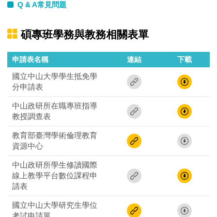
Q & A常見問題
碩專班學務與教務相關表單
申請表名稱
連結
下載
國立中山大學學生抵免學
分申請表
中山政研所在職專班指導
教授調查表
教育部臺灣學術倫理教育
資源中心
中山政研所學生修讀國際
線上教學平台數位課程申
請表
國立中山大學研究生學位
考試申請單