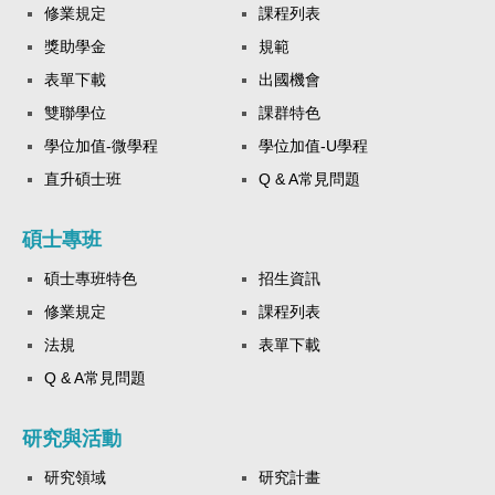
修業規定
課程列表
獎助學金
規範
表單下載
出國機會
雙聯學位
課群特色
學位加值-微學程
學位加值-U學程
直升碩士班
Q & A常見問題
碩士專班
碩士專班特色
招生資訊
修業規定
課程列表
法規
表單下載
Q & A常見問題
研究與活動
研究領域
研究計畫