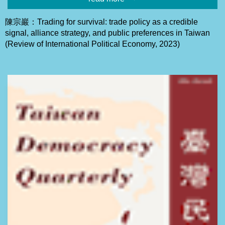
陳宗巖：Trading for survival: trade policy as a credible
signal, alliance strategy, and public preferences in Taiwan
(Review of International Political Economy, 2023)