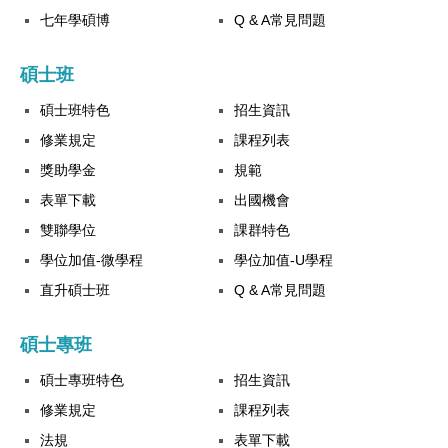
七年學碩博
Q & A常見問題
碩士班
碩士班特色
招生資訊
修業規定
課程列表
獎助學金
規範
表單下載
出國機會
雙聯學位
課群特色
學位加值-微學程
學位加值-U學程
直升碩士班
Q & A常見問題
碩士專班
碩士專班特色
招生資訊
修業規定
課程列表
法規
表單下載