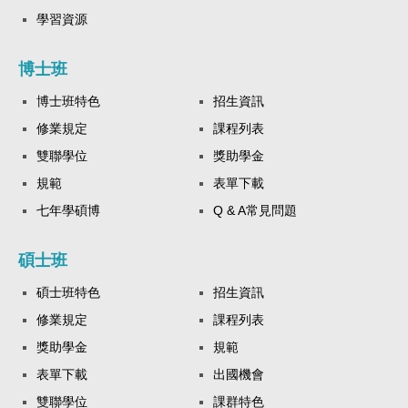
學習資源
博士班
博士班特色
招生資訊
修業規定
課程列表
雙聯學位
獎助學金
規範
表單下載
七年學碩博
Q & A常見問題
碩士班
碩士班特色
招生資訊
修業規定
課程列表
獎助學金
規範
表單下載
出國機會
雙聯學位
課群特色