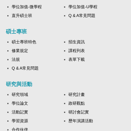
學位加值-微學程
學位加值-U學程
直升碩士班
Q & A常見問題
碩士專班
碩士專班特色
招生資訊
修業規定
課程列表
法規
表單下載
Q & A常見問題
研究與活動
研究領域
研究計畫
學位論文
政研觀點
活動記實
研討會記實
學習資源
歷年演講活動
合作伙伴