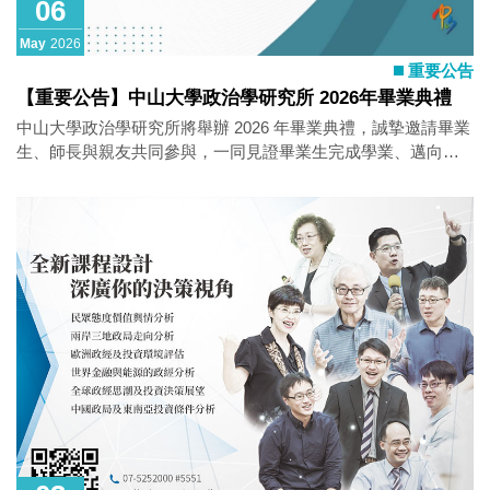
06
May
2026
重要公告
【重要公告】中山大學政治學研究所 2026年畢業典禮
中山大學政治學研究所將舉辦 2026 年畢業典禮，誠摯邀請畢業
生、師長與親友共同參與，一同見證畢業生完成學業、邁向人
生新階段的重要時刻。 活動資訊如下： 時間：2026年5月16日
（六） 報到時間：13:30 典禮開始：14:00 地點：中山大學政治
學研究所 歡迎畢業生準時報到，並邀請親友蒞臨參與，共同留
下珍貴而美好的畢業回憶。