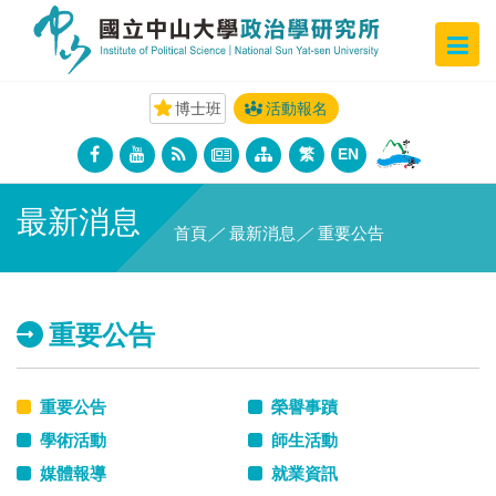
博士班
活動報名
繁
EN
最新消息
首頁
／
最新消息
／
重要公告
重要公告
重要公告
榮譽事蹟
學術活動
師生活動
媒體報導
就業資訊