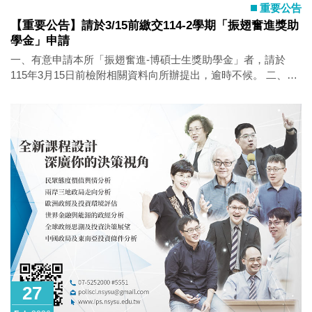
重要公告
【重要公告】請於3/15前繳交114-2學期「振翅奮進獎助
學金」申請
一、有意申請本所「振翅奮進-博碩士生獎助學金」者，請於
115年3月15日前檢附相關資料向所辦提出，逾時不候。 二、相
關要點暨申請表請參閱本所網站及下載： 碩士生
https://ips.nsysu.edu.tw/master/scholarship 博士生
https://ips.nsysu.edu.tw/phd/scholarship
27