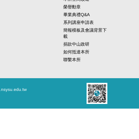
榮譽勳章
畢業典禮Q&A
系列講座申請表
簡報模板及會議背景下
載
捐款中山政研
如何抵達本所
聯繫本所
.nsysu.edu.tw