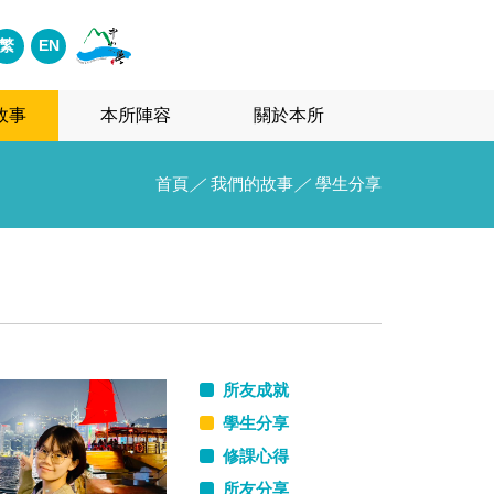
繁
EN
故事
本所陣容
關於本所
首頁
／
我們的故事
／
學生分享
所友成就
學生分享
修課心得
所友分享