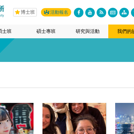
博士班
活動報名
碩士班
碩士專班
研究與活動
我們的