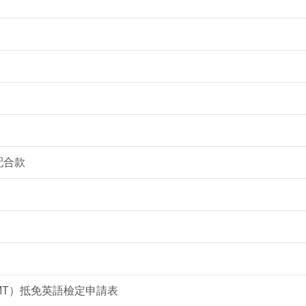
配合款
MT）抵免英語檢定申請表