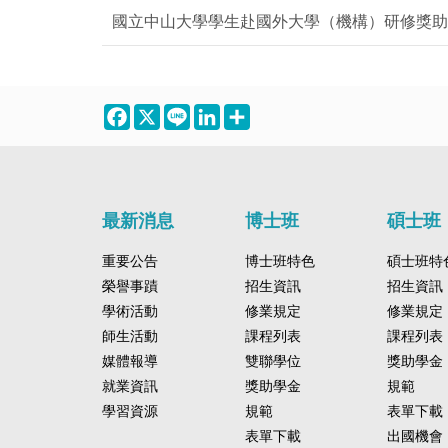
國立中山大學學生赴國外大學（機構）研修獎助
Facebook
X
Line
LinkedIn
Share
最新消息
博士班
碩士班
重要公告
博士班特色
碩士班特
榮譽事蹟
招生資訊
招生資訊
學術活動
修業規定
修業規定
師生活動
課程列表
課程列表
媒體報導
雙聯學位
獎助學金
就業資訊
獎助學金
規範
學習資源
規範
表單下載
表單下載
出國機會