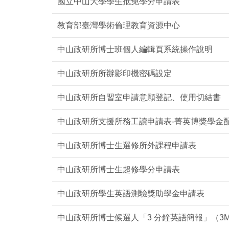
國立中山大學學生抵免學分申請表
教育部臺灣學術倫理教育資源中心
中山政研所博士班個人編輯頁系統操作說明
中山政研所所辦影印機密碼設定
中山政研所自習室申請意願登記、使用切結書
中山政研所支援所務工讀申請表-菁英博獎學金
中山政研所博士生選修所外課程申請表
中山政研所博士生超修學分申請表
中山政研所學生英語測驗獎助學金申請表
中山政研所博士候選人「3 分鐘英語簡報」（3