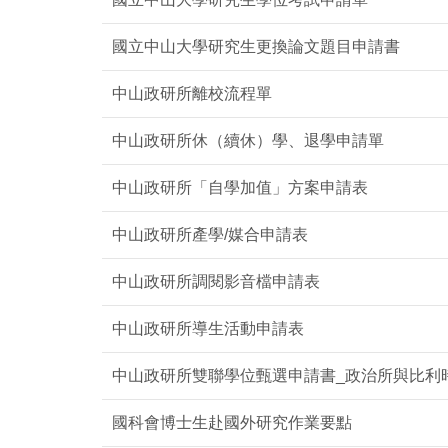
國立中山大學研究生更換論文題目申請書
中山政研所離校流程單
中山政研所休（續休）學、退學申請單
中山政研所「自學加值」方案申請表
中山政研所產學/媒合申請表
中山政研所調閱影音檔申請表
中山政研所導生活動申請表
中山政研所雙聯學位甄選申請書_政治所與比利
國科會博士生赴國外研究作業要點