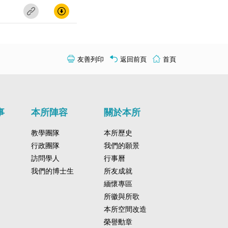
友善列印
返回前頁
首頁
事
本所陣容
關於本所
教學團隊
本所歷史
行政團隊
我們的願景
訪問學人
行事曆
我們的博士生
所友成就
緬懷專區
所徽與所歌
本所空間改造
榮譽勳章