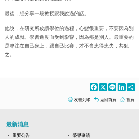
最後，想分享一段教授跟我說過的話。
他說，在研究所攻讀學位的過程，心態很重要，不要因為別
人的成就、學習進度而受到影響，因為那是別人。最重要的
是專注在自己身上，跟自己比賽，才不會患得患失，共勉
之。
Facebook
X
Line
LinkedI
S
友善列印
返回前頁
首頁
最新消息
重要公告
榮譽事蹟