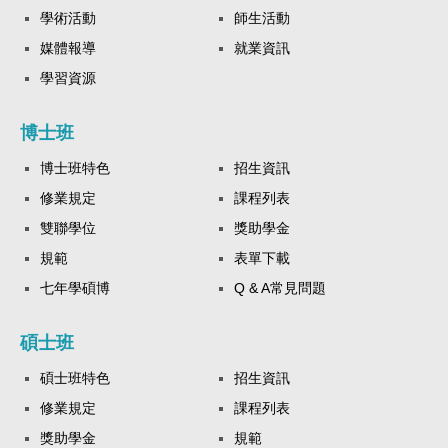
學術活動
師生活動
媒體報導
就業資訊
學習資源
博士班
博士班特色
招生資訊
修業規定
課程列表
雙聯學位
獎助學金
規範
表單下載
七年學碩博
Q & A常見問題
碩士班
碩士班特色
招生資訊
修業規定
課程列表
獎助學金
規範