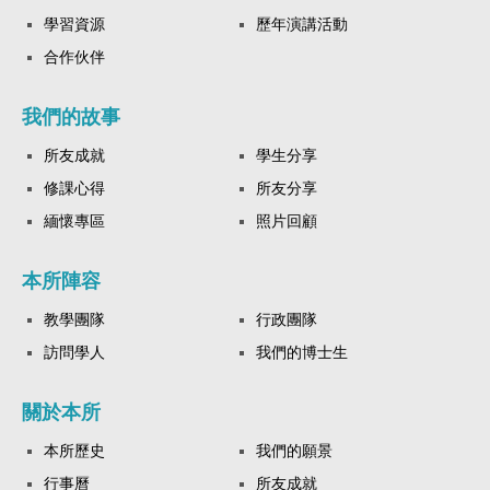
學習資源
歷年演講活動
合作伙伴
我們的故事
所友成就
學生分享
修課心得
所友分享
緬懷專區
照片回顧
本所陣容
教學團隊
行政團隊
訪問學人
我們的博士生
關於本所
本所歷史
我們的願景
行事曆
所友成就