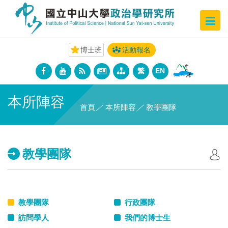
博士班
活動報名
繁
EN
本所陣容
首頁
／
本所陣容
／
教學團隊
教學團隊
教學團隊
行政團隊
訪問學人
我們的博士生