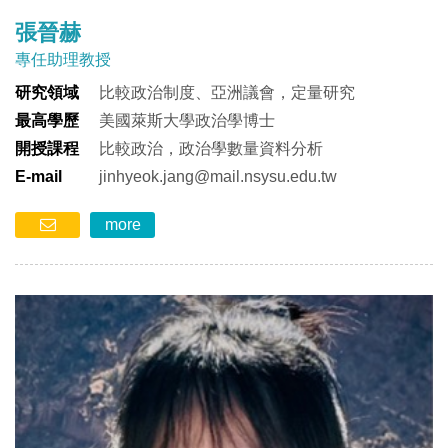
張晉赫
專任助理教授
研究領域
比較政治制度、亞洲議會，定量研究
最高學歷
美國萊斯大學政治學博士
開授課程
比較政治，政治學數量資料分析
E-mail
jinhyeok.jang@mail.nsysu.edu.tw
more