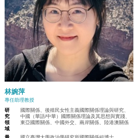
林婉萍
專任助理教授
研
國際關係、後殖民女性主義國際關係理論與研究、
究
中國（華語/中華）國際關係理論及其思想與實踐、
領
東亞國際關係、中國外交、兩岸關係、陸港澳關係
域
最
國立臺灣大學政治學研究所國際關係組博士