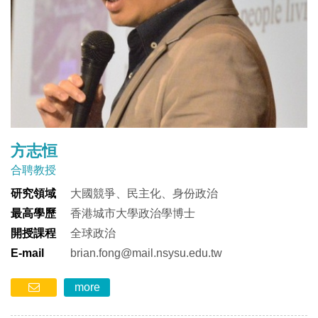
方志恒
合聘教授
研究領域
大國競爭、民主化、身份政治
最高學歷
香港城市大學政治學博士
開授課程
全球政治
E-mail
brian.fong@mail.nsysu.edu.tw
more