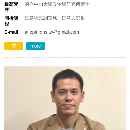
最高學
國立中山大學政治學研究所博士
歷
開授課
民意與民調實務、民意與選舉
程
E-mail
allopinions.tw@gmail.com
more