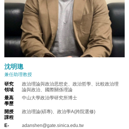
沈明璁
兼任助理教授
研究
政治理論與政治思想史、政治哲學、比較政治理
領域
論與政治、國際關係理論
最高
中山大學政治學研究所博士
學歷
開授
政治理論(碩專)、政治學A(跨院選修)
課程
E-
adanshen@gate.sinica.edu.tw