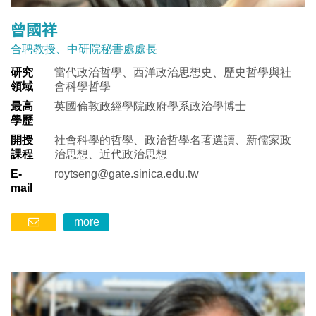
曾國祥
合聘教授、中研院秘書處處長
研究
當代政治哲學、西洋政治思想史、歷史哲學與社
領域
會科學哲學
最高
英國倫敦政經學院政府學系政治學博士
學歷
開授
社會科學的哲學、政治哲學名著選讀、新儒家政
課程
治思想、近代政治思想
E-
roytseng@gate.sinica.edu.tw
mail
more