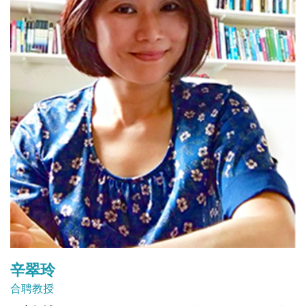
辛翠玲
合聘教授