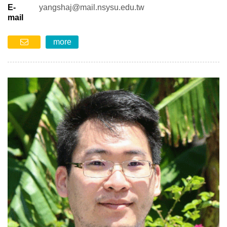
E-
yangshaj@mail.nsysu.edu.tw
mail
more