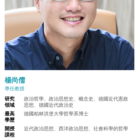
楊尚儒
專任教授
研究
政治哲學、政治思想史、概念史、德國近代憲政
領域
思想、德國近代政治史
最高
德國柏林洪堡大學哲學系博士
學歷
開授
近代政治思想、西洋政治思想、社會科學的哲學
課程