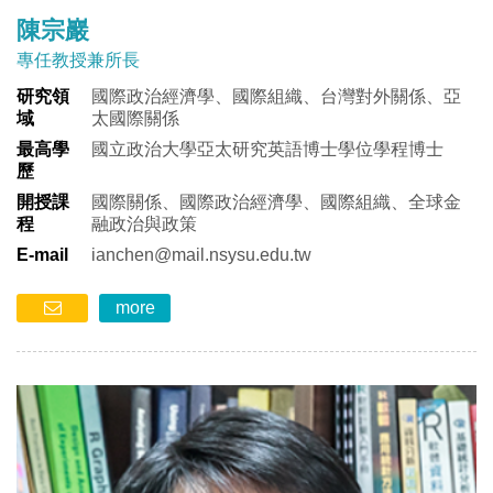
陳宗巖
專任教授兼所長
研究領
國際政治經濟學、國際組織、台灣對外關係、亞
域
太國際關係
最高學
國立政治大學亞太研究英語博士學位學程博士
歷
開授課
國際關係、國際政治經濟學、國際組織、全球金
程
融政治與政策
E-mail
ianchen@mail.nsysu.edu.tw
more