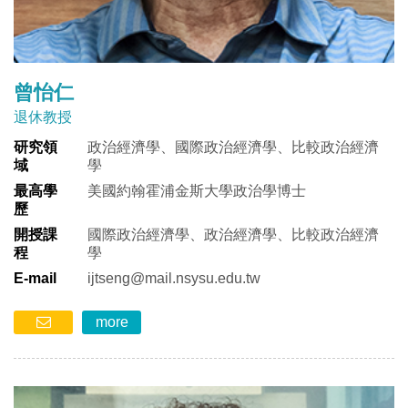
曾怡仁
退休教授
研究領
政治經濟學、國際政治經濟學、比較政治經濟
域
學
最高學
美國約翰霍浦金斯大學政治學博士
歷
開授課
國際政治經濟學、政治經濟學、比較政治經濟
程
學
E-mail
ijtseng@mail.nsysu.edu.tw
more