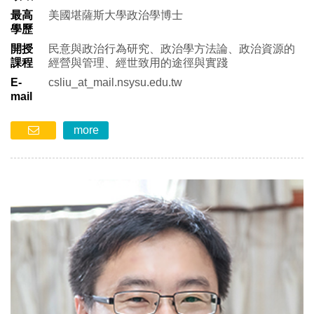
最高
美國堪薩斯大學政治學博士
學歷
開授
民意與政治行為研究、政治學方法論、政治資源的
課程
經營與管理、經世致用的途徑與實踐
E-
csliu_at_mail.nsysu.edu.tw
mail
more