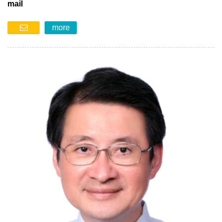
mail
more