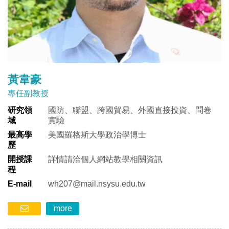
黃韋豪
專任副教授
研究領
國防、聯盟、跨國貿易、外國直接投資、問卷
域
實驗
最高學
美國羅格斯大學政治學博士
歷
開授課
詳情請洽個人網站教學相關資訊
程
E-mail
wh207@mail.nsysu.edu.tw
more