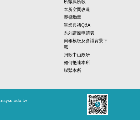
所徽與所歌
本所空間改造
榮譽勳章
畢業典禮Q&A
系列講座申請表
簡報模板及會議背景下
載
捐款中山政研
如何抵達本所
聯繫本所
.nsysu.edu.tw