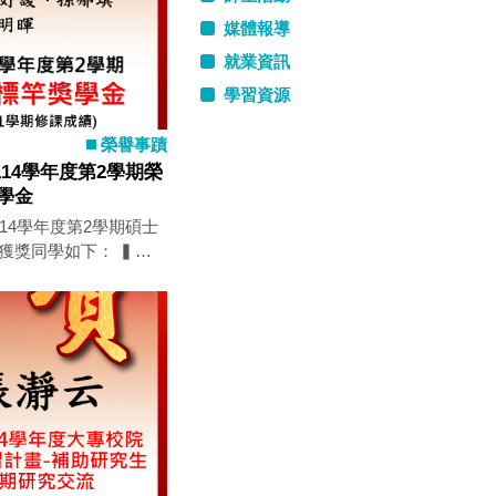
媒體報導
就業資訊
學習資源
榮譽事蹟
14學年度第2學期榮
學金
14學年度第2學期碩士
，也期許大家持續精