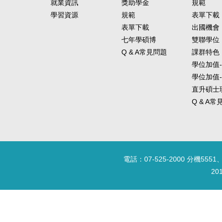
就業資訊
獎助學金
規範
學習資源
規範
表單下載
表單下載
出國機會
七年學碩博
雙聯學位
Q & A常見問題
課群特色
學位加值
學位加值
直升碩士
Q & A
電話：07-525-2000 分機5551、
20