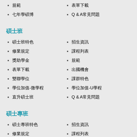
規範
表單下載
七年學碩博
Q & A常見問題
碩士班
碩士班特色
招生資訊
修業規定
課程列表
獎助學金
規範
表單下載
出國機會
雙聯學位
課群特色
學位加值-微學程
學位加值-U學程
直升碩士班
Q & A常見問題
碩士專班
碩士專班特色
招生資訊
修業規定
課程列表