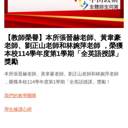
【教師榮譽】本所張晉赫老師、黃韋豪
老師、劉正山老師和林婉萍老師 ，榮獲
本校114學年度第1學期「全英語授課」
獎勵
本所張晉赫老師、黃韋豪老師、劉正山老師和林婉萍老師
，榮獲本校114學年度第1學期「全英語授課」獎勵！
我們的教學團隊
學生修課心得