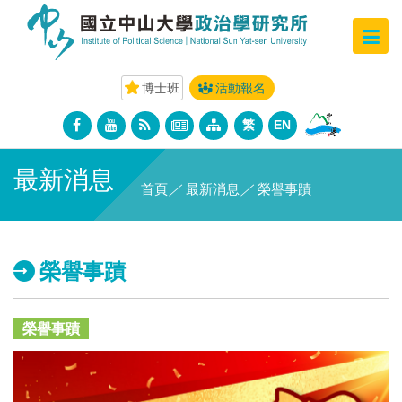
博士班
活動報名
繁
EN
最新消息
首頁
／
最新消息
／
榮譽事蹟
榮譽事蹟
榮譽事蹟