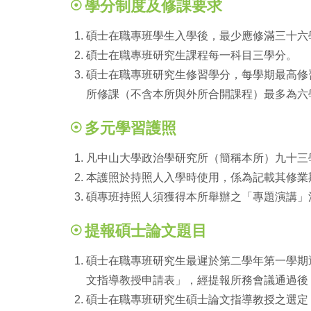
學分制度及修課要求
碩士在職專班學生入學後，最少應修滿三十六
碩士在職專班研究生課程每一科目三學分。
碩士在職專班研究生修習學分，每學期最高修
所修課（不含本所與外所合開課程）最多為六學
多元學習護照
凡中山大學政治學研究所（簡稱本所）九十三
本護照於持照人入學時使用，係為記載其修業
碩專班持照人須獲得本所舉辦之「專題演講」
提報碩士論文題目
碩士在職專班研究生最遲於第二學年第一學期
文指導教授申請表」，經提報所務會議通過後
碩士在職專班研究生碩士論文指導教授之選定