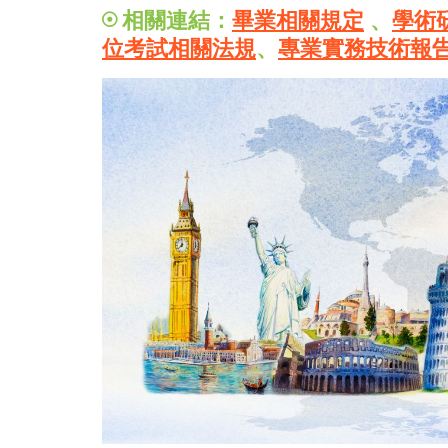
相關連結：
畢業相關規定
、
學術
位考試相關法規
、
專業實務技術報