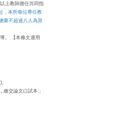
）以上教師擔任共同指
年度起，本所每位專任教
總量不超過八人為原
導。 【本條文適用
)。
，繳交論文口試本；