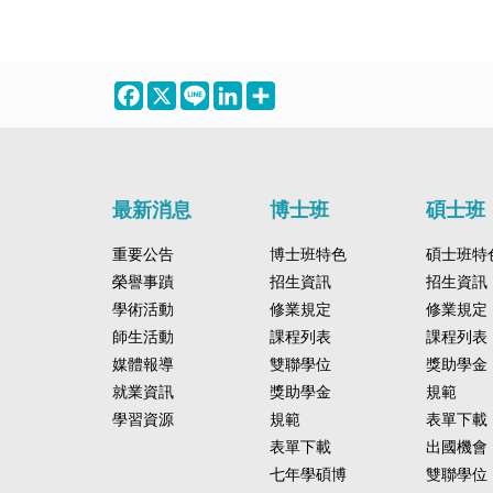
Facebook
X
Line
LinkedIn
Share
最新消息
博士班
碩士班
重要公告
博士班特色
碩士班特
榮譽事蹟
招生資訊
招生資訊
學術活動
修業規定
修業規定
師生活動
課程列表
課程列表
媒體報導
雙聯學位
獎助學金
就業資訊
獎助學金
規範
學習資源
規範
表單下載
表單下載
出國機會
七年學碩博
雙聯學位