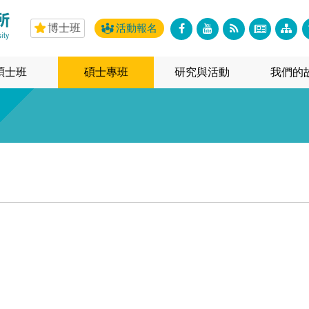
博士班
活動報名
碩士班
碩士專班
研究與活動
我們的