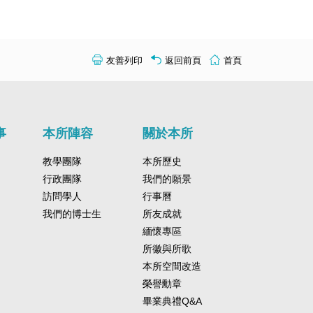
友善列印
返回前頁
首頁
事
本所陣容
關於本所
教學團隊
本所歷史
行政團隊
我們的願景
訪問學人
行事曆
我們的博士生
所友成就
緬懷專區
所徽與所歌
本所空間改造
榮譽勳章
畢業典禮Q&A