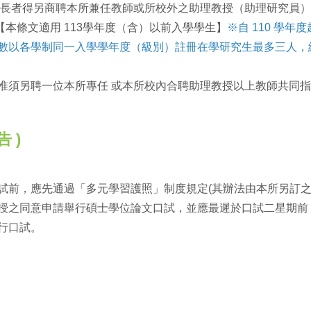
專長者得另商聘本所兼任教師或所校外之助理教授（助理研究員
【本條文適用 113學年度（含）以前入學學生】
※自 110 學
數以各學制同一入學學年度（級別）註冊在學研究生最多三人，
惟須另聘一位本所專任 或本所校內合聘助理教授以上教師共同指
 )
試前，應先通過「多元學習護照」制度規定(其辦法由本所另訂之
授之同意申請舉行碩士學位論文口試，並應最遲於口試二星期前
行口試。