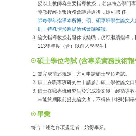
授以上教師為主要指導教授 ，若無符合學門
導教授經提報所務會議通過後，始可聘 任 。 
師每學年指導本所博、碩、碩專班學生論文人
則，特殊情形應提所務會議審議。
論文指導教授若退休或離職，仍可繼續指導，
113學年度（含）以前入學學生】
碩士學位考試 (含專業實務技術報告
需完成前述規定，方可申請碩士學位考試。
碩士在職專班研究生申請參加碩士學位論文口
碩士在職專班研究生於完成論文後，經指導教
未能於期限前提交論文者，不得依申報時間舉
畢業
符合上述之各項規定者，始得畢業。