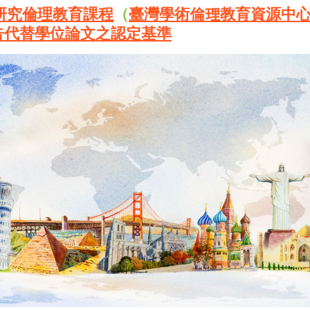
研究倫理教育課程
（
臺灣學術倫理教育資源中
告代替學位論文之認定基準