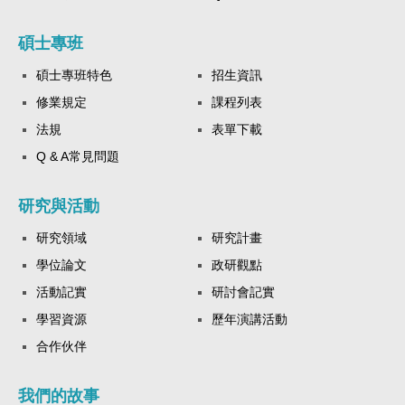
碩士專班
碩士專班特色
招生資訊
修業規定
課程列表
法規
表單下載
Q & A常見問題
研究與活動
研究領域
研究計畫
學位論文
政研觀點
活動記實
研討會記實
學習資源
歷年演講活動
合作伙伴
我們的故事