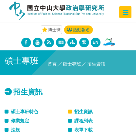
博士班
活動報名
繁
EN
碩士專班
首頁
／
碩士專班
／
招生資訊
招生資訊
碩士專班特色
招生資訊
修業規定
課程列表
法規
表單下載