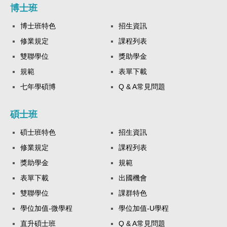
博士班
博士班特色
招生資訊
修業規定
課程列表
雙聯學位
獎助學金
規範
表單下載
七年學碩博
Q & A常見問題
碩士班
碩士班特色
招生資訊
修業規定
課程列表
獎助學金
規範
表單下載
出國機會
雙聯學位
課群特色
學位加值-微學程
學位加值-U學程
直升碩士班
Q & A常見問題