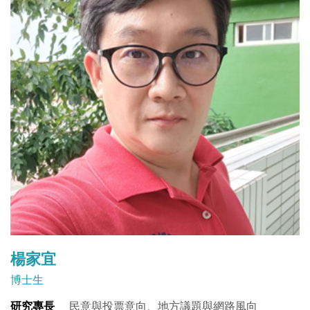
楊家宜
博士生
研究專長
民意與投票意向、地方議題與網路風向