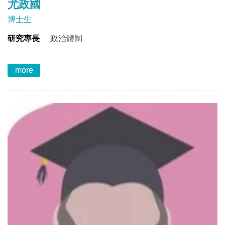
尤政國
博士生
研究專長
政治體制
more