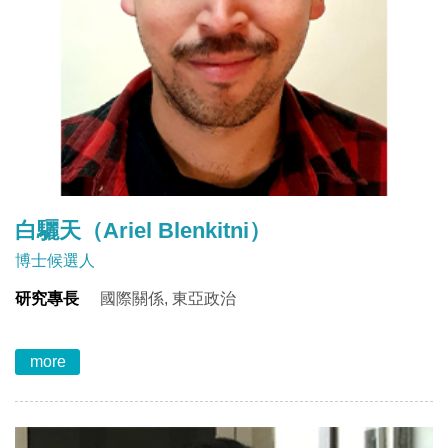
白驪天（Ariel Blenkitni）
博士候選人
研究專長
國際關係, 東亞政治
more