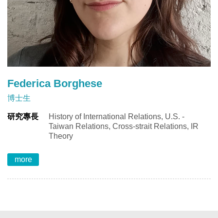
Federica Borghese
博士生
研究專長
History of International Relations, U.S. -
Taiwan Relations, Cross-strait Relations, IR
Theory
more