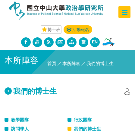
博士班
活動報名
繁
EN
本所陣容
首頁
／
本所陣容
／
我們的博士生
我們的博士生
教學團隊
行政團隊
訪問學人
我們的博士生