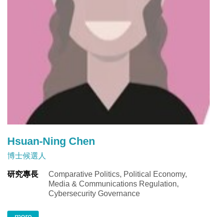
Hsuan-Ning Chen
博士候選人
研究專長
Comparative Politics, Political Economy,
Media & Communications Regulation,
Cybersecurity Governance
more