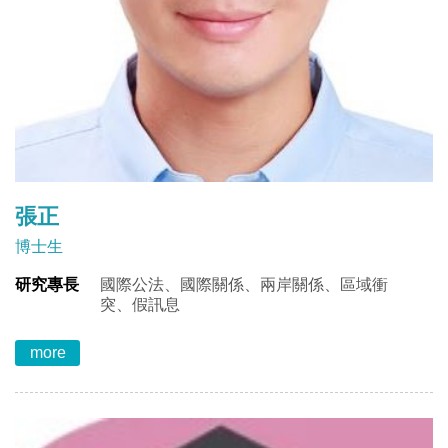
張正
博士生
研究專長
國際公法、國際關係、兩岸關係、區域衝
突、假訊息
more