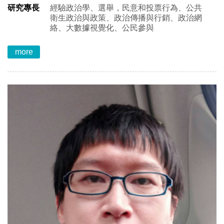
研究專長
經驗政治學、選舉，民意和投票行為、公共
衛生政治與政策、政治傳播與行銷、政治網
絡、大數據視覺化、公民參與
more