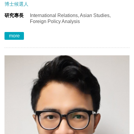
博士候選人
研究專長
International Relations, Asian Studies,
Foreign Policy Analysis
more