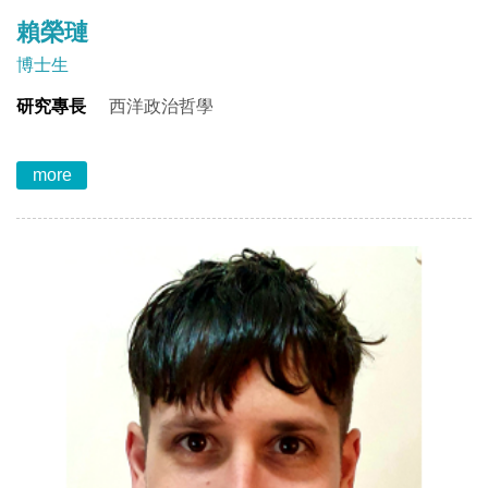
賴榮璉
博士生
研究專長
西洋政治哲學
more