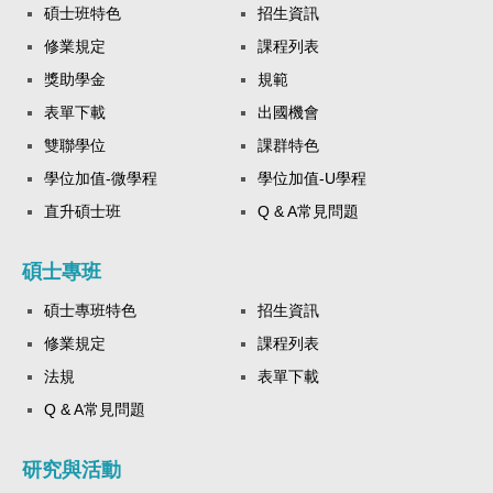
碩士班特色
招生資訊
修業規定
課程列表
獎助學金
規範
表單下載
出國機會
雙聯學位
課群特色
學位加值-微學程
學位加值-U學程
直升碩士班
Q & A常見問題
碩士專班
碩士專班特色
招生資訊
修業規定
課程列表
法規
表單下載
Q & A常見問題
研究與活動