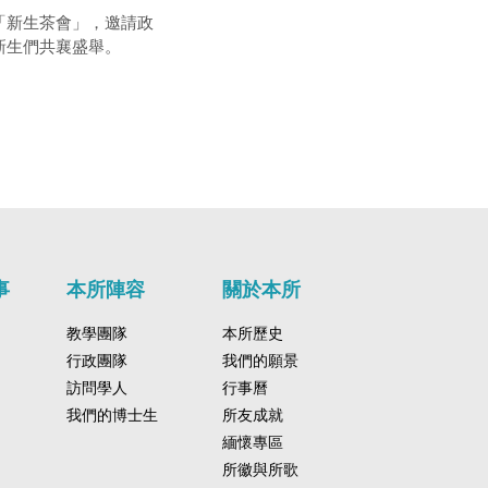
行「新生茶會」，邀請政
新生們共襄盛舉。
事
本所陣容
關於本所
教學團隊
本所歷史
行政團隊
我們的願景
訪問學人
行事曆
我們的博士生
所友成就
緬懷專區
所徽與所歌