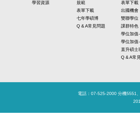
學習資源
規範
表單下載
表單下載
出國機會
七年學碩博
雙聯學位
Q & A常見問題
課群特色
學位加值
學位加值
直升碩士
Q & A
電話：07-525-2000 分機5551、
20