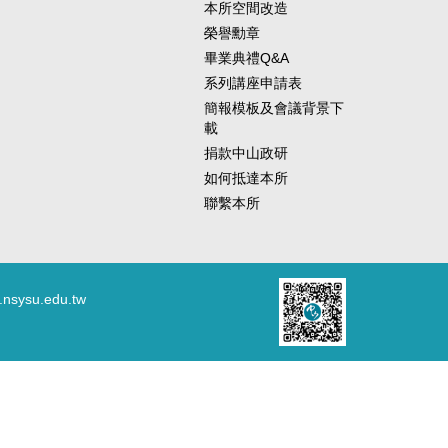
本所空間改造
榮譽勳章
畢業典禮Q&A
系列講座申請表
簡報模板及會議背景下
載
捐款中山政研
如何抵達本所
聯繫本所
.nsysu.edu.tw