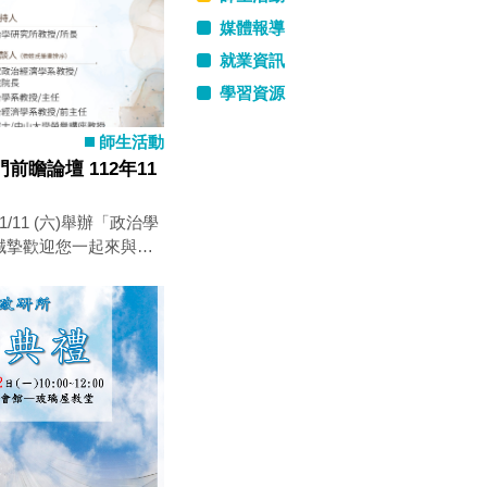
媒體報導
就業資訊
學習資源
師生活動
瞻論壇 112年11
/11 (六)舉辦「政治學
誠摯歡迎您一起來與八
學門經營的挑戰與契