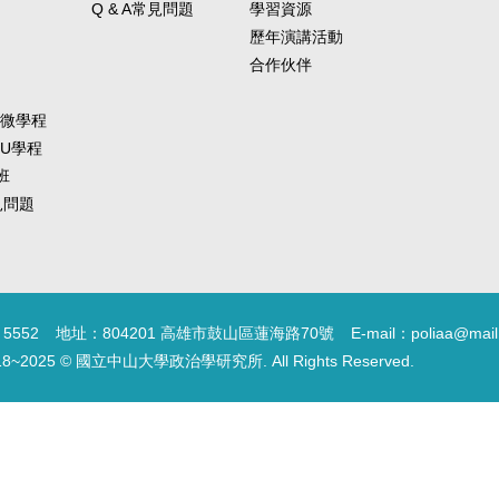
Q & A常見問題
學習資源
歷年演講活動
合作伙伴
-微學程
-U學程
班
常見問題
5552
地址：804201 高雄市鼓山區蓮海路70號
E-mail：poliaa@mail
18~2025 © 國立中山大學政治學研究所. All Rights Reserved.