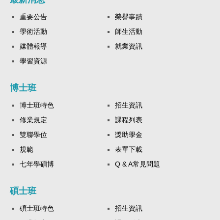
重要公告
榮譽事蹟
學術活動
師生活動
媒體報導
就業資訊
學習資源
博士班
博士班特色
招生資訊
修業規定
課程列表
雙聯學位
獎助學金
規範
表單下載
七年學碩博
Q & A常見問題
碩士班
碩士班特色
招生資訊