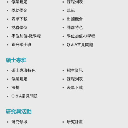
修業規定
課程列表
獎助學金
規範
表單下載
出國機會
雙聯學位
課群特色
學位加值-微學程
學位加值-U學程
直升碩士班
Q & A常見問題
碩士專班
碩士專班特色
招生資訊
修業規定
課程列表
法規
表單下載
Q & A常見問題
研究與活動
研究領域
研究計畫