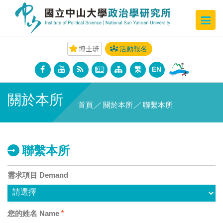
博士班
活動報名
繁
EN
關於本所
首頁
／
關於本所
／
聯繫本所
聯繫本所
需求項目 Demand
*
您的姓名 Name