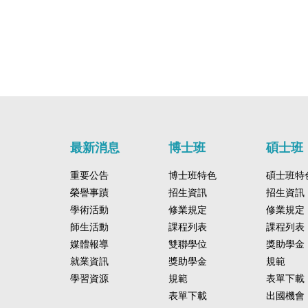
才培育備忘錄
意
最新消息
博士班
碩士班
重要公告
博士班特色
碩士班特
榮譽事蹟
招生資訊
招生資訊
學術活動
修業規定
修業規定
師生活動
課程列表
課程列表
媒體報導
雙聯學位
獎助學金
就業資訊
獎助學金
規範
學習資源
規範
表單下載
表單下載
出國機會