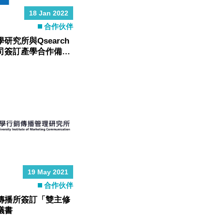
18 Jan 2022
合作伙伴
究所與Qsearch
司簽訂產學合作備忘
19 May 2021
合作伙伴
傳播所簽訂「雙主修
議書