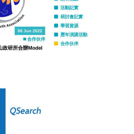
活動記實
研討會記實
學習資源
08 Jun 2022
歷年演講活動
合作伙伴
合作伙伴
政研所合辦Model