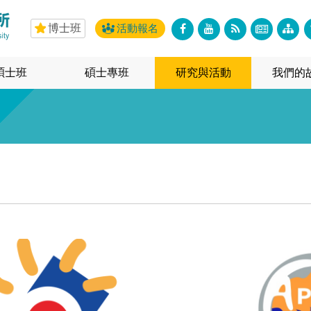
博士班
活動報名
碩士班
碩士專班
研究與活動
我們的