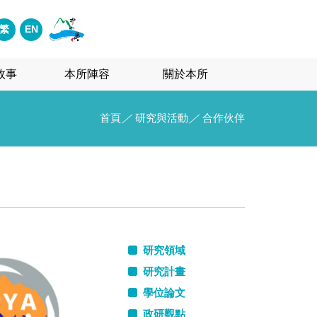
繁
EN
故事
本所陣容
關於本所
首頁
／
研究與活動
／
合作伙伴
研究領域
研究計畫
學位論文
政研觀點