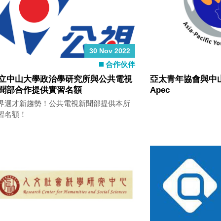
30 Nov 2022
合作伙伴
立中山大學政治學研究所與公共電視
亞太青年協會與中山
聞部合作提供實習名額
Apec
界選才新趨勢！公共電視新聞部提供本所
習名額！