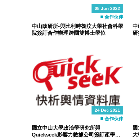
08 Jun 2022
合作伙伴
中山政研所-與比利時魯汶大學社會科學
中
院簽訂合作辦理跨國雙博士學位
研
24 Dec 2021
合作伙伴
國立中山大學政治學研究所與
國
Quickseek影響力數據公司簽訂產學人
大