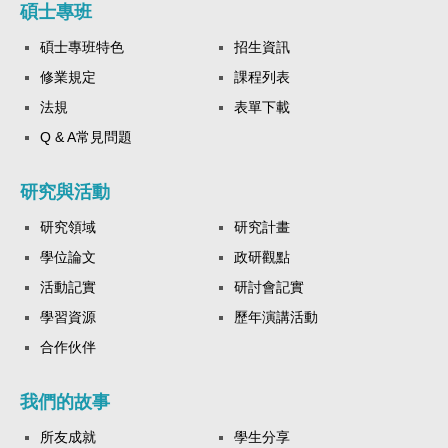
碩士專班
碩士專班特色
招生資訊
修業規定
課程列表
法規
表單下載
Q & A常見問題
研究與活動
研究領域
研究計畫
學位論文
政研觀點
活動記實
研討會記實
學習資源
歷年演講活動
合作伙伴
我們的故事
所友成就
學生分享