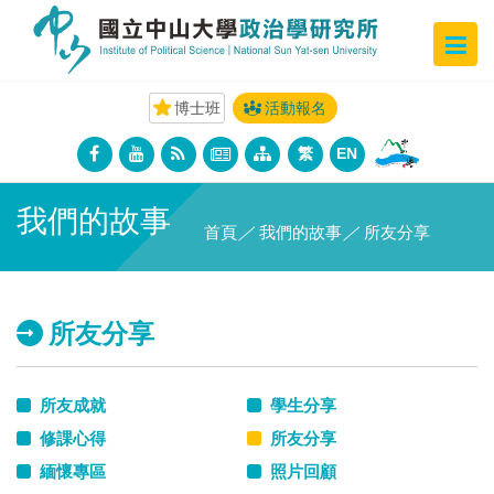
博士班
活動報名
繁
EN
我們的故事
首頁
／
我們的故事
／
所友分享
所友分享
所友成就
學生分享
修課心得
所友分享
緬懷專區
照片回顧