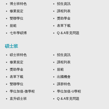
博士班特色
招生資訊
修業規定
課程列表
雙聯學位
獎助學金
規範
表單下載
七年學碩博
Q & A常見問題
碩士班
碩士班特色
招生資訊
修業規定
課程列表
獎助學金
規範
表單下載
出國機會
雙聯學位
課群特色
學位加值-微學程
學位加值-U學程
直升碩士班
Q & A常見問題