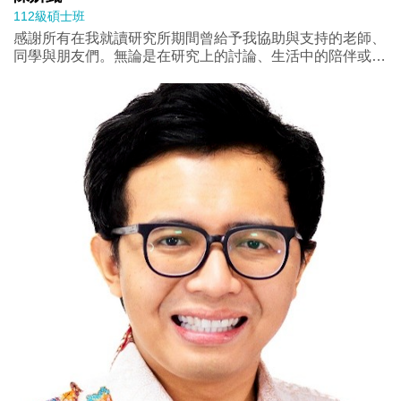
112級碩士班
感謝所有在我就讀研究所期間曾給予我協助與支持的老師、
同學與朋友們。無論是在研究上的討論、生活中的陪伴或是
在面對壓力時給予的鼓勵，都是我在就讀研究所時的重要動
力。也要感謝家人們在我求學期間始終給予我的支持與包
容，因為他們的理解與陪伴，讓我能夠完成這段學習旅程。
而在政治所的這三年來不僅學到了許多知識，也認識了許多
朋友，讓我在碩士的求學生涯中有著可以持續前進的動力。
回顧研究所求學期間，從一開始的徬徨無措，到後來的漸入
佳境，中間歷經了幾次挫折，都曾冒出想要放棄的念頭，但
現在看來，真的很慶a幸當時的自己沒有放棄，因為走過荊
棘後，前面就是一片豁然開朗，所有的困難終將迎刃而解。