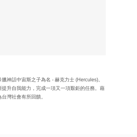
斯之子為名 - 赫克力士 (Hercules)。
斷提升自我能力，完成一項又一項艱鉅的任務。藉
為台灣社會有所回饋。