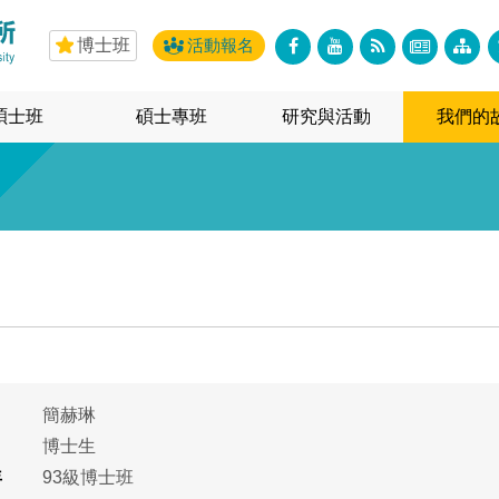
博士班
活動報名
碩士班
碩士專班
研究與活動
我們的
簡赫琳
博士生
年
93級博士班