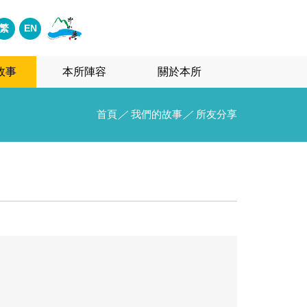
繁
EN
故事
本所陣容
關於本所
首頁
／
我們的故事
／
所友分享