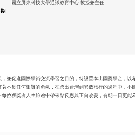
國立屏東科技大學通識教育中心 教授兼主任
日期
促進國際學術交流學習之目的，特設置本出國獎學金，以希臘神話中宙
有著不畏任何艱難的勇氣，在跨出台灣到異鄉旅行的過程中，不
在每位獲獎者人生旅途中帶來點反思與正向改變，有朝一日更能