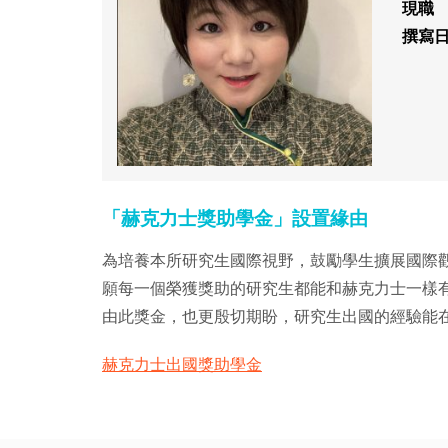
現職
撰寫
「赫克力士獎助學金」設置緣由
為培養本所研究生國際視野，鼓勵學生擴展國際觀，並
願每一個榮獲獎助的研究生都能和赫克力士一樣
由此獎金，也更殷切期盼，研究生出國的經驗能
赫克力士出國獎助學金