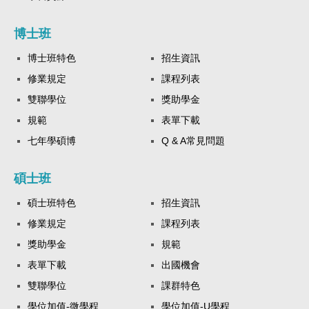
博士班
博士班特色
招生資訊
修業規定
課程列表
雙聯學位
獎助學金
規範
表單下載
七年學碩博
Q & A常見問題
碩士班
碩士班特色
招生資訊
修業規定
課程列表
獎助學金
規範
表單下載
出國機會
雙聯學位
課群特色
學位加值-微學程
學位加值-U學程