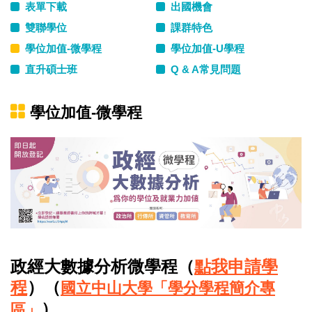
表單下載
出國機會
雙聯學位
課群特色
學位加值-微學程
學位加值-U學程
直升碩士班
Q & A常見問題
學位加值-微學程
政經大數據分析微學程（
點我申請學
程
）（
國立中山大學「學分學程簡介專
）
區」