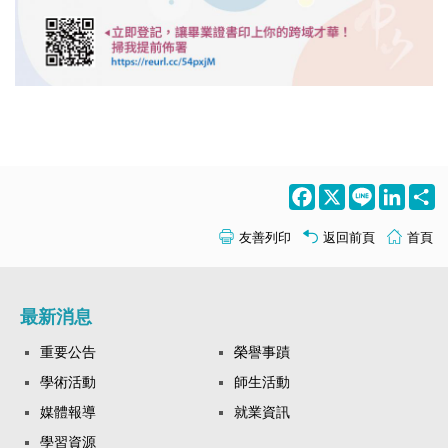
Facebook
X
Line
LinkedI
S
友善列印
返回前頁
首頁
最新消息
重要公告
榮譽事蹟
學術活動
師生活動
媒體報導
就業資訊
學習資源