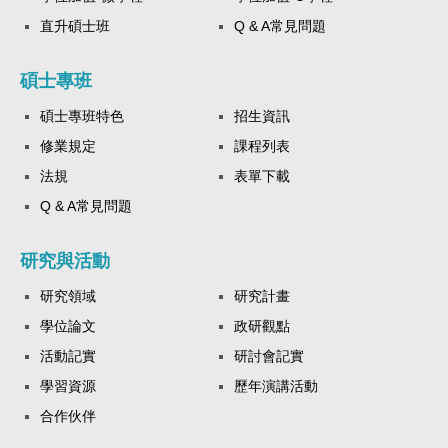
直升碩士班
Q & A常見問題
碩士專班
碩士專班特色
招生資訊
修業規定
課程列表
法規
表單下載
Q & A常見問題
研究與活動
研究領域
研究計畫
學位論文
政研觀點
活動記實
研討會記實
學習資源
歷年演講活動
合作伙伴