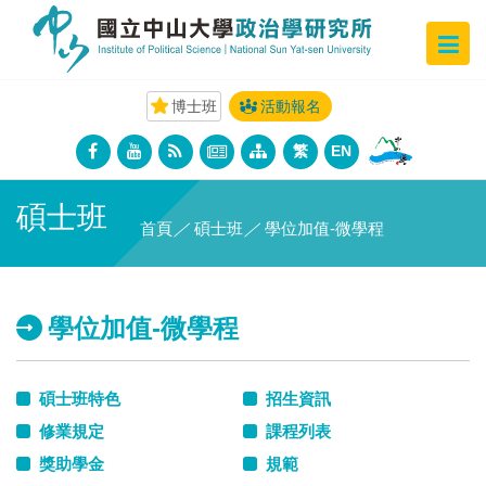
博士班
活動報名
繁
EN
碩士班
首頁
／
碩士班
／
學位加值-微學程
學位加值-微學程
碩士班特色
招生資訊
修業規定
課程列表
獎助學金
規範