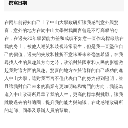
撰寫日期
在兩年前得知自己上了中山大學政研所讓我感到意外與驚
喜，意外的地方在於中山大學對我而言曾是不可高攀的存
在，在過去20年學習能力差和成績不如意一直作為標籤貼在
我的身上，被他人嘲笑和歧視時常發生，但是我一直堅信自
己的價值，過去的失敗和挫折不意味著未來毫無希望，在我
尋找人生的興趣與方向之時，政治對於國家和人民的影響激
起我對這方面的興趣。驚喜的地方在於這樣的自己成功的進
入中山大學，這對我而言不僅代表自己的努力得到證明，並
且讓我對自己未來的職業有更加明確和奮鬥的方向，我認為
進入中山政研所昇華了我的人生，更高的標準與挑戰，讓我
跳脫過去的舒適圈，提升我的能力與知識，在此感謝政研所
的老師、同學及系辦人員的幫助。