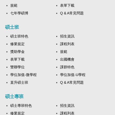
規範
表單下載
七年學碩博
Q & A常見問題
碩士班
碩士班特色
招生資訊
修業規定
課程列表
獎助學金
規範
表單下載
出國機會
雙聯學位
課群特色
學位加值-微學程
學位加值-U學程
直升碩士班
Q & A常見問題
碩士專班
碩士專班特色
招生資訊
修業規定
課程列表