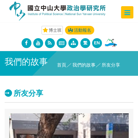
博士班
活動報名
繁
EN
我們的故事
首頁
／
我們的故事
／
所友分享
所友分享