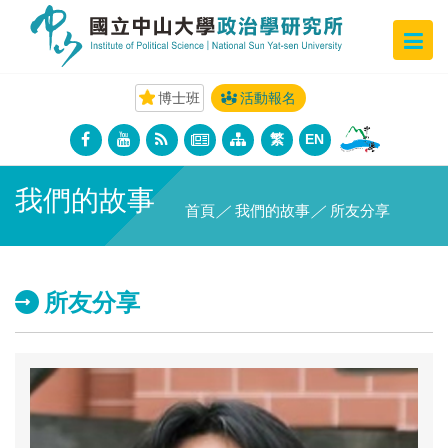
博士班
活動報名
繁
EN
我們的故事
首頁
／
我們的故事
／
所友分享
所友分享