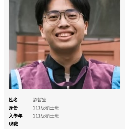
姓名
劉哲宏
身份
111級碩士班
入學年
111級碩士班
現職