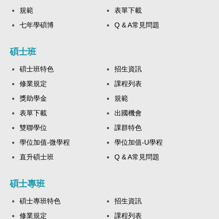
規範
表單下載
七年學碩博
Q & A常見問題
碩士班
碩士班特色
招生資訊
修業規定
課程列表
獎助學金
規範
表單下載
出國機會
雙聯學位
課群特色
學位加值-微學程
學位加值-U學程
直升碩士班
Q & A常見問題
碩士專班
碩士專班特色
招生資訊
修業規定
課程列表