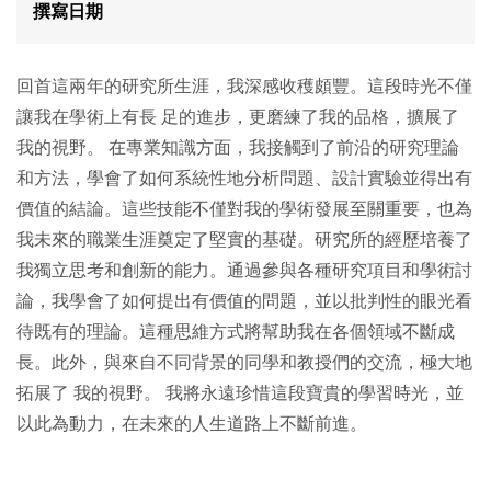
撰寫日期
回首這兩年的研究所生涯，我深感收穫頗豐。這段時光不僅
讓我在學術上有長 足的進步，更磨練了我的品格，擴展了
我的視野。 在專業知識方面，我接觸到了前沿的研究理論
和方法，學會了如何系統性地分析問題、設計實驗並得出有
價值的結論。這些技能不僅對我的學術發展至關重要，也為
我未來的職業生涯奠定了堅實的基礎。研究所的經歷培養了
我獨立思考和創新的能力。通過參與各種研究項目和學術討
論，我學會了如何提出有價值的問題，並以批判性的眼光看
待既有的理論。這種思維方式將幫助我在各個領域不斷成
長。此外，與來自不同背景的同學和教授們的交流，極大地
拓展了 我的視野。 我將永遠珍惜這段寶貴的學習時光，並
以此為動力，在未來的人生道路上不斷前進。