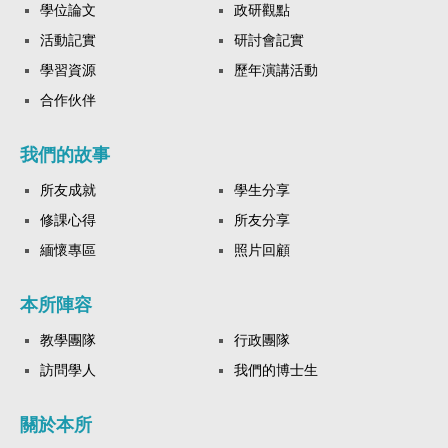
學位論文
政研觀點
活動記實
研討會記實
學習資源
歷年演講活動
合作伙伴
我們的故事
所友成就
學生分享
修課心得
所友分享
緬懷專區
照片回顧
本所陣容
教學團隊
行政團隊
訪問學人
我們的博士生
關於本所