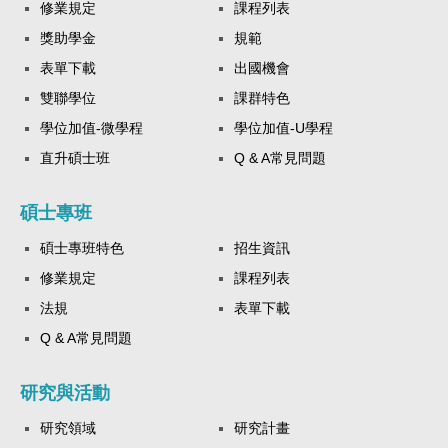
修業規定
課程列表
獎助學金
規範
表單下載
出國機會
雙聯學位
課群特色
學位加值-微學程
學位加值-U學程
直升碩士班
Q & A常見問題
碩士專班
碩士專班特色
招生資訊
修業規定
課程列表
法規
表單下載
Q & A常見問題
研究與活動
研究領域
研究計畫