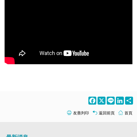
Facebook
X
Line
LinkedI
S
友善列印
返回前頁
首頁