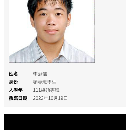
姓名
李冠儀
身份
碩專班學生
入學年
111級碩專班
撰寫日期
2022年10月19日