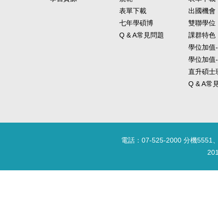
表單下載
出國機會
七年學碩博
雙聯學位
Q & A常見問題
課群特色
學位加值
學位加值
直升碩士
Q & A
電話：07-525-2000 分機5551、
20