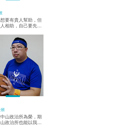
班
都想要有貴人幫助，但
貴人相助，自己要先成
的貴人，敞開胸襟，樂
。縱觀有能力於社會立
展長才之人，莫不「以
交往，以信與義為
士班
以中山政治所為榮，期
中山政治所也能以我為