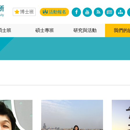
博士班
活動報名
碩士班
碩士專班
研究與活動
我們的