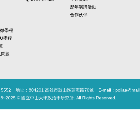
歷年演講活動
合作伙伴
-微學程
-U學程
班
常見問題
5552
地址：804201 高雄市鼓山區蓮海路70號
E-mail：poliaa@mail
18~2025 © 國立中山大學政治學研究所. All Rights Reserved.