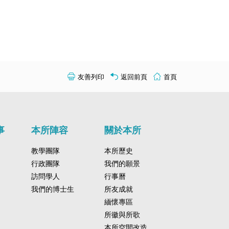
友善列印
返回前頁
首頁
事
本所陣容
關於本所
教學團隊
本所歷史
行政團隊
我們的願景
訪問學人
行事曆
我們的博士生
所友成就
緬懷專區
所徽與所歌
本所空間改造