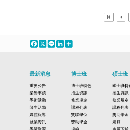
Facebook
X
Line
LinkedIn
Share
最新消息
博士班
碩士班
重要公告
博士班特色
碩士班特
榮譽事蹟
招生資訊
招生資訊
學術活動
修業規定
修業規定
師生活動
課程列表
課程列表
媒體報導
雙聯學位
獎助學金
就業資訊
獎助學金
規範
學習資源
規範
表單下載