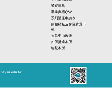
榮譽勳章
畢業典禮Q&A
系列講座申請表
簡報模板及會議背景下
載
捐款中山政研
如何抵達本所
聯繫本所
.nsysu.edu.tw