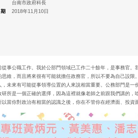
台南市政府科長
日期
2018年11月10日
前從事公職工作。我於公部門領域已工作二十餘年，是事務官。
的思維，而且將來很有可能就擔任政務官，所以不要為自己設限
人，未來有可能從事領導位置的人來說相當重要。公務部門是一
政研所是一個正確的選擇，因為這裡就像老師之前跟我們講的，
所以當你對政治有相當的認識之後，你在不管你在經濟面、投資