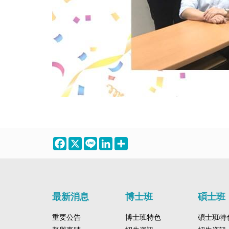
Facebook
X
Line
LinkedIn
Share
最新消息
博士班
碩士班
重要公告
博士班特色
碩士班特