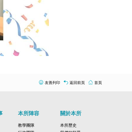
友善列印
返回前頁
首頁
事
本所陣容
關於本所
教學團隊
本所歷史