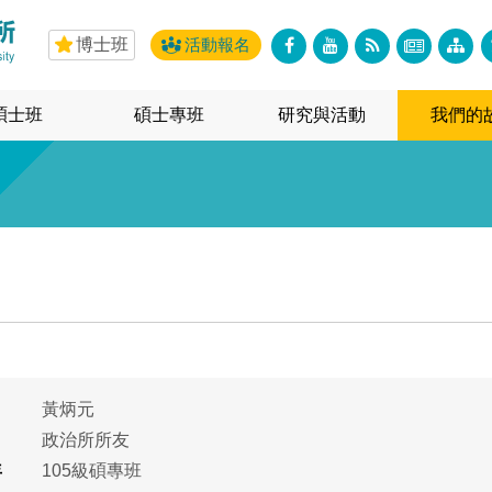
博士班
活動報名
碩士班
碩士專班
研究與活動
我們的
黃炳元
政治所所友
年
105級碩專班