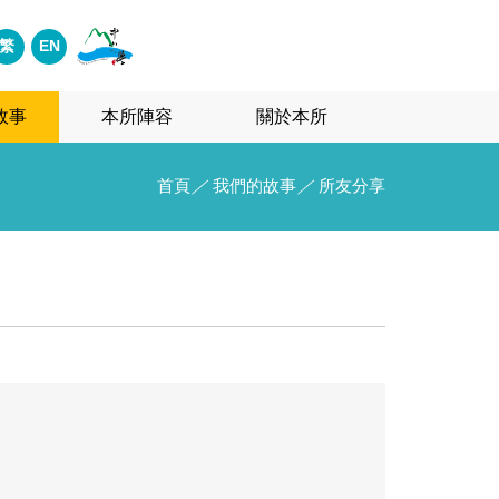
繁
EN
故事
本所陣容
關於本所
首頁
／
我們的故事
／
所友分享