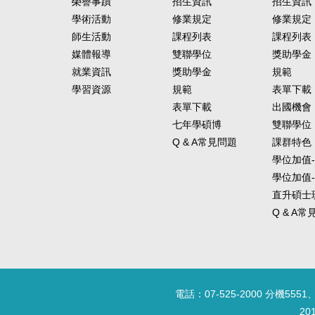
榮譽事蹟
招生資訊
招生資訊
學術活動
修業規定
修業規定
師生活動
課程列表
課程列表
媒體報導
雙聯學位
獎助學金
就業資訊
獎助學金
規範
學習資源
規範
表單下載
表單下載
出國機會
七年學碩博
雙聯學位
Q & A常見問題
課群特色
學位加值
學位加值
直升碩士
Q & A
電話：07-525-2000 分機5551、
20