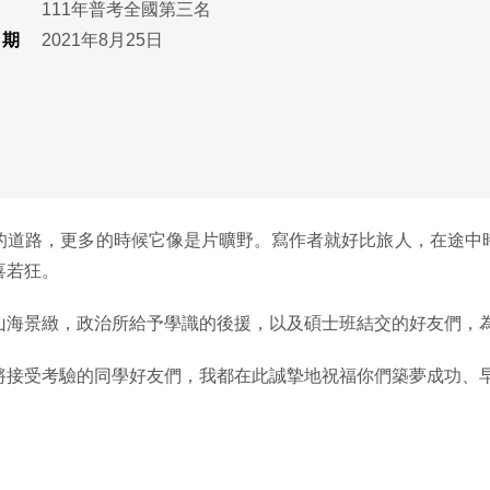
111年普考全國第三名
日期
2021年8月25日
的道路，更多的時候它像是片曠野。寫作者就好比旅人，在途中
喜若狂。
山海景緻，政治所給予學識的後援，以及碩士班結交的好友們，
將接受考驗的同學好友們，我都在此誠摯地祝福你們築夢成功、