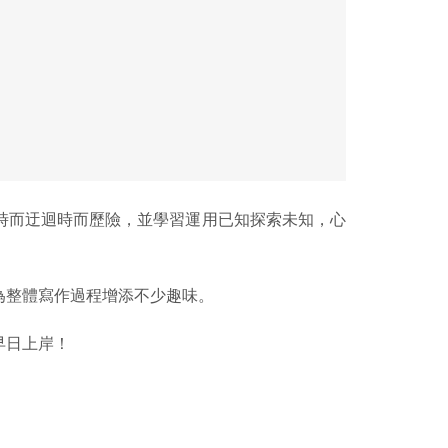
時而迂迴時而歷險，並學習運用已知探索未知，心
為整體寫作過程增添不少趣味。
早日上岸！