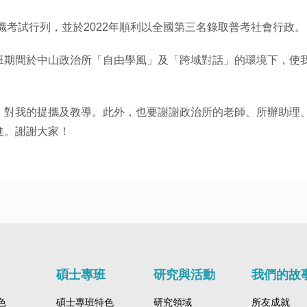
職考試行列，並於2022年順利以全國第三名錄取普考社會行政。
班期間於中山政治所「自由學風」及「跨域對話」的環境下，使
，對我的提攜及教導。此外，也要謝謝政治所的老師、所辦助理
進。謝謝大家！
碩士專班
研究與活動
我們的故
色
碩士專班特色
研究領域
所友成就