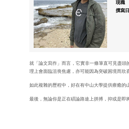
現職
撰寫
就「論文寫作」而言，它實非一條筆直可見盡頭
理上會面臨沮喪焦慮，亦可能因為突破困境而欣
如此複雜的歷程中，好在有中山大學提供療癒的
最後，無論你是正在碩論路途上拼搏，抑或是即