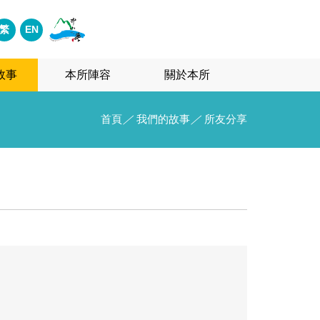
繁
EN
故事
本所陣容
關於本所
首頁
／
我們的故事
／
所友分享