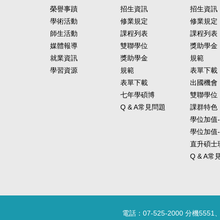
榮譽事蹟
招生資訊
招生資訊
學術活動
修業規定
修業規定
師生活動
課程列表
課程列表
媒體報導
雙聯學位
獎助學金
就業資訊
獎助學金
規範
學習資源
規範
表單下載
表單下載
出國機會
七年學碩博
雙聯學位
Q & A常見問題
課群特色
學位加值
學位加值
直升碩士
Q & A
電話：07-525-2000 分機5551、