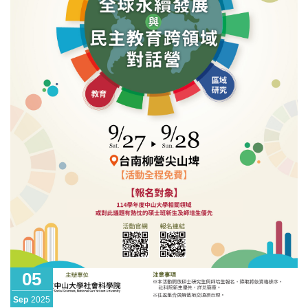
05
Sep
2025