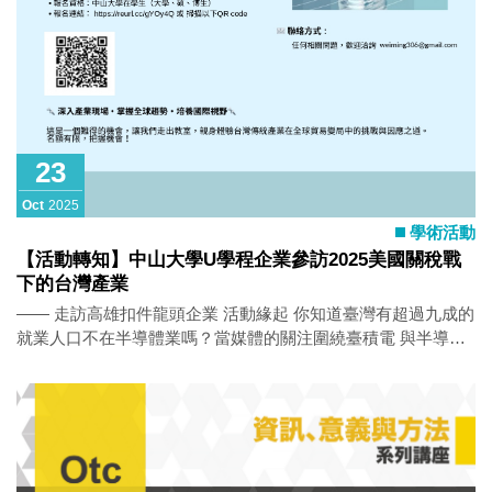
23
Oct
2025
學術活動
【活動轉知】中山大學U學程企業參訪2025美國關稅戰
下的台灣產業
—— 走訪高雄扣件龍頭企業 活動緣起 你知道臺灣有超過九成的
就業人口不在半導體業嗎？當媒體的關注圍繞臺積電 與半導體
的同時，半導體之外的臺灣製造業現況也很值得注意。 扣件產
業是臺灣少數在全球產業鏈中佔據關鍵領導地位的傳産， 可説
是臺灣另 一個隱形世界冠軍。台灣扣件有92%輸往美國，出口
值高達523億元。美國關 稅政策讓高雄扣件業者面臨前所未有的
挑戰。扣件也是南部地區的重要產業，上千家廠商，連動的是
無數人與家庭的生計。但是，這樣緊繫地區生存的傳產，卻也