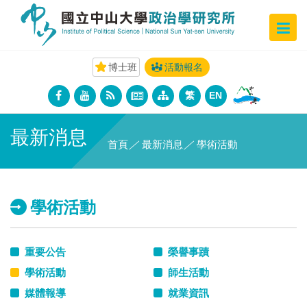
博士班
活動報名
繁
EN
最新消息
首頁
／
最新消息
／
學術活動
學術活動
重要公告
榮譽事蹟
學術活動
師生活動
媒體報導
就業資訊