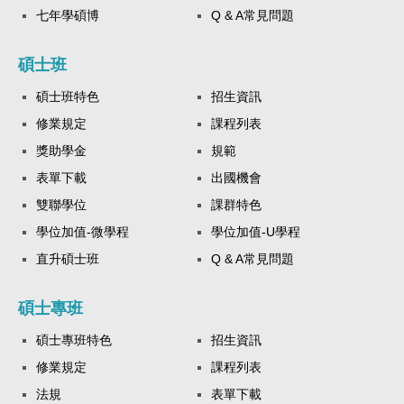
七年學碩博
Q & A常見問題
碩士班
碩士班特色
招生資訊
修業規定
課程列表
獎助學金
規範
表單下載
出國機會
雙聯學位
課群特色
學位加值-微學程
學位加值-U學程
直升碩士班
Q & A常見問題
碩士專班
碩士專班特色
招生資訊
修業規定
課程列表
法規
表單下載