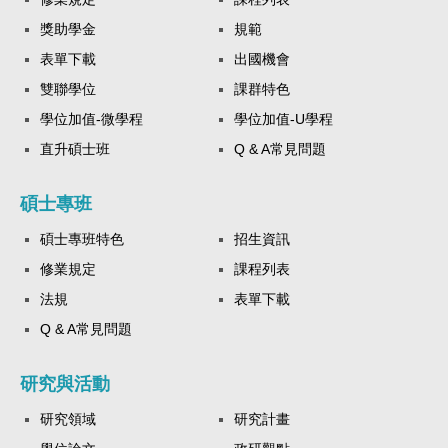
獎助學金
規範
表單下載
出國機會
雙聯學位
課群特色
學位加值-微學程
學位加值-U學程
直升碩士班
Q & A常見問題
碩士專班
碩士專班特色
招生資訊
修業規定
課程列表
法規
表單下載
Q & A常見問題
研究與活動
研究領域
研究計畫