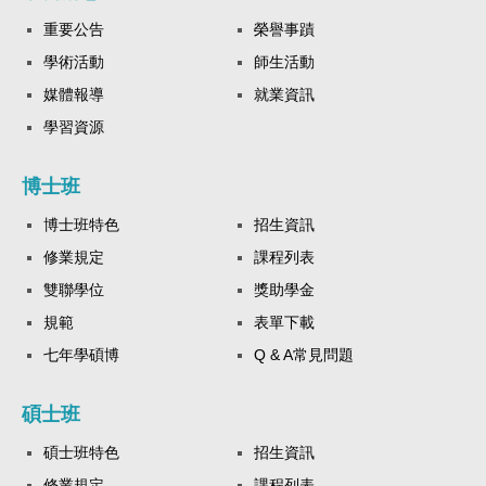
重要公告
榮譽事蹟
學術活動
師生活動
媒體報導
就業資訊
學習資源
博士班
博士班特色
招生資訊
修業規定
課程列表
雙聯學位
獎助學金
規範
表單下載
七年學碩博
Q & A常見問題
碩士班
碩士班特色
招生資訊
修業規定
課程列表