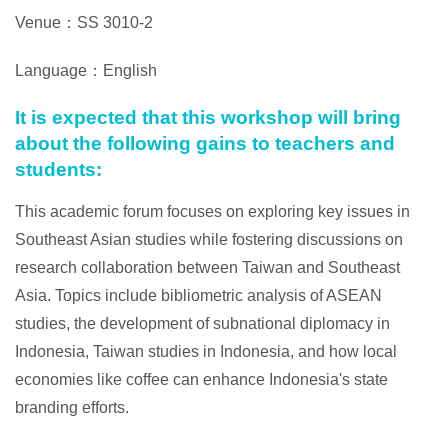
Venue：SS 3010-2
Language：English
It is expected that this workshop will bring
about the following gains to teachers and
students:
This academic forum focuses on exploring key issues in
Southeast Asian studies while fostering discussions on
research collaboration between Taiwan and Southeast
Asia. Topics include bibliometric analysis of ASEAN
studies, the development of subnational diplomacy in
Indonesia, Taiwan studies in Indonesia, and how local
economies like coffee can enhance Indonesia's state
branding efforts.