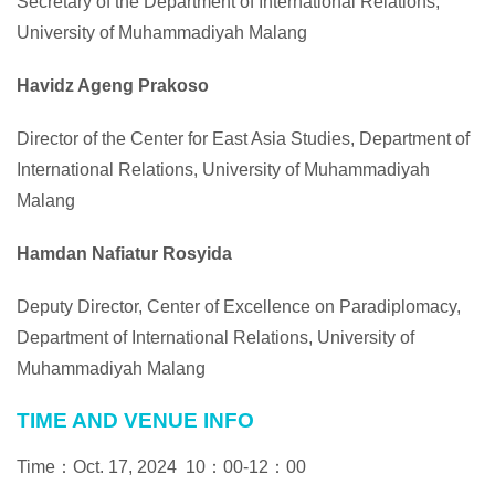
Secretary of the Department of International Relations,
University of Muhammadiyah Malang
Havidz Ageng Prakoso
Director of the Center for East Asia Studies, Department of
International Relations, University of Muhammadiyah
Malang
Hamdan Nafiatur Rosyida
Deputy Director, Center of Excellence on Paradiplomacy,
Department of International Relations, University of
Muhammadiyah Malang
TIME AND VENUE INFO
Time：Oct. 17, 2024 10：00-12：00