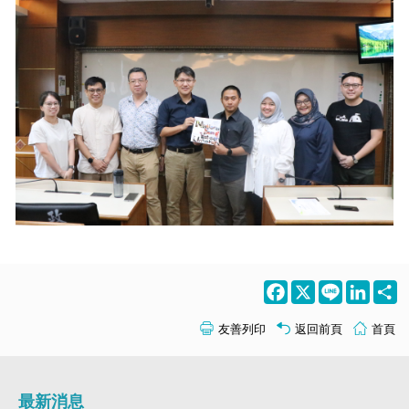
Facebook
X
Line
LinkedI
S
友善列印
返回前頁
首頁
最新消息