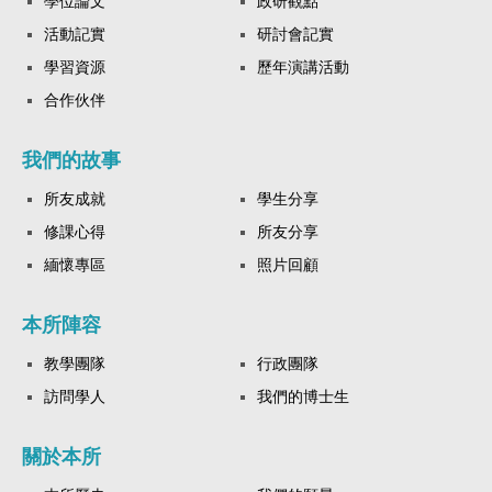
學位論文
政研觀點
活動記實
研討會記實
學習資源
歷年演講活動
合作伙伴
我們的故事
所友成就
學生分享
修課心得
所友分享
緬懷專區
照片回顧
本所陣容
教學團隊
行政團隊
訪問學人
我們的博士生
關於本所