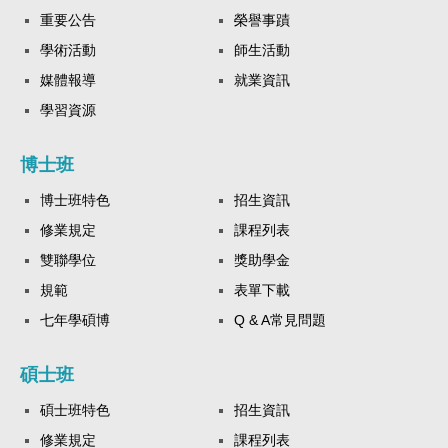
重要公告
榮譽事蹟
學術活動
師生活動
媒體報導
就業資訊
學習資源
博士班
博士班特色
招生資訊
修業規定
課程列表
雙聯學位
獎助學金
規範
表單下載
七年學碩博
Q & A常見問題
碩士班
碩士班特色
招生資訊
修業規定
課程列表