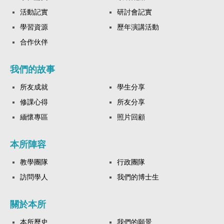
活動記實
研討會記實
學習資源
歷年演講活動
合作伙伴
我們的故事
所友成就
學生分享
修課心得
所友分享
緬懷專區
照片回顧
本所陣容
教學團隊
行政團隊
訪問學人
我們的博士生
關於本所
本所歷史
我們的願景