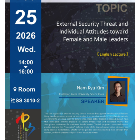
especially populist leaders, can shape public views of
international organizations (IOs) by framing them as illegitimate.
Populist rhetoric often attacks IOs for weak representation,
threats to popular sovereignty, elitism, detachment from local
concerns, and one-size-fits-all solutions. The authors argue that
such discursive delegitimation reduces public support for IOs.
They test this claim with an original survey experiment in South
Korea examining attitudes toward t