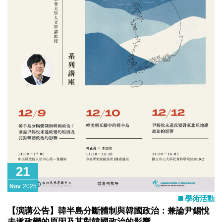
originally from Myanmar currently residing in the Thailand-
Myanmar borderlands. Nearly four years after the Fe
21
Nov
2025
學術活動
【演講公告】韓半島分斷體制與韓國政治：兼論尹錫悅
未遂政變的原因及其對韓國政治的影響