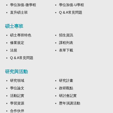
學位加值-微學程
學位加值-U學程
直升碩士班
Q & A常見問題
碩士專班
碩士專班特色
招生資訊
修業規定
課程列表
法規
表單下載
Q & A常見問題
研究與活動
研究領域
研究計畫
學位論文
政研觀點
活動記實
研討會記實
學習資源
歷年演講活動
合作伙伴