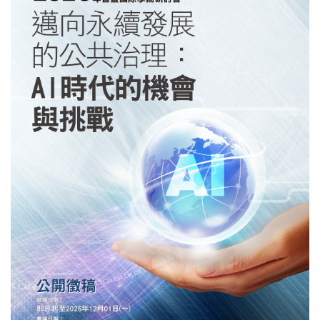
價值的多重面向進行剖析。 講者將分享其長年在政治學與民意
研究的經驗，帶領聽眾重新思考「公意」的意涵， 並討論民意
測量的工具與方法、公義與功利的平衡，以及政治決策中民意
角色的再定位。