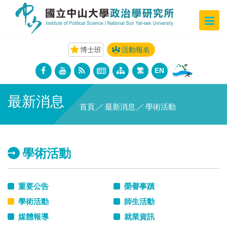
博士班
活動報名
繁
EN
最新消息
首頁
／
最新消息
／
學術活動
學術活動
重要公告
榮譽事蹟
學術活動
師生活動
媒體報導
就業資訊