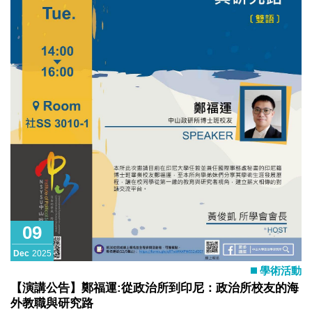
and rising societal militar
09
Dec
2025
學術活動
【演講公告】鄭福運:從政治所到印尼：政治所校友的海
外教職與研究路