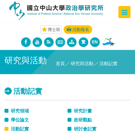
博士班
活動報名
繁
EN
研究與活動
首頁
／
研究與活動
／
活動記實
活動記實
研究領域
研究計畫
學位論文
政研觀點
活動記實
研討會記實