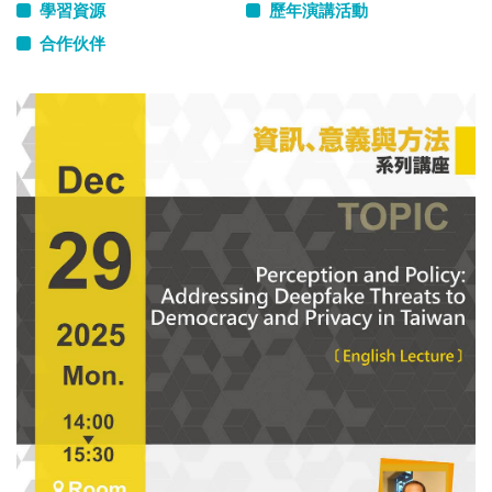
學習資源
歷年演講活動
合作伙伴