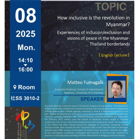
ethical and practical challenges of conducting research in
closed, closing, restricted, or otherwise challenging political
environments.