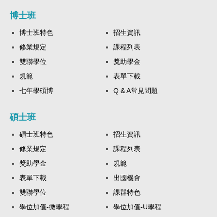
博士班
博士班特色
招生資訊
修業規定
課程列表
雙聯學位
獎助學金
規範
表單下載
七年學碩博
Q & A常見問題
碩士班
碩士班特色
招生資訊
修業規定
課程列表
獎助學金
規範
表單下載
出國機會
雙聯學位
課群特色
學位加值-微學程
學位加值-U學程