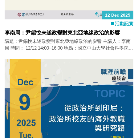
12 Dec 2025
活動記實
李南周：尹錫悅未遂政變對東北亞地緣政治的影響
講題：尹錫悅未遂政變對東北亞地緣政治的影響 主講人：李南
周 時間： 12/12 14:00–16:00 地點：國立中山大學社會科學院
SS3010-2 演講簡報 主辦單位：中央研究院人社中心政治思想研
究專題中心、中央研究院歐美研究所、中山大學政治學研究所