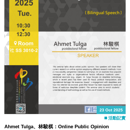
與大家分享一個恐怕比國際交流更難得的時刻：我們終於找到
了韋豪老師眼睛對焦的照片！拍了六張，竟然只有這麼一張眼
睛是對焦的，真是普天同慶，錯過這張，下一張不知何時會出
現？
23 Oct 2025
活動記實
Ahmet Tulga、林駿棋：Online Public Opinion