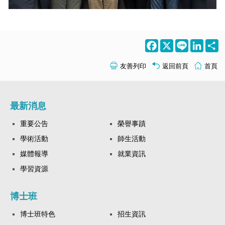
Facebook
X
Line
LinkedI
S
友善列印
返回前頁
首頁
最新消息
重要公告
榮譽事蹟
學術活動
師生活動
媒體報導
就業資訊
學習資源
博士班
博士班特色
招生資訊