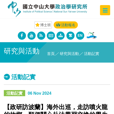
博士班
活動報名
繁
EN
研究與活動
首頁
／
研究與活動
／
活動記實
活動記實
活動記實
06 Nov 2024
【政研訪波蘭】海外出巡，走訪噴火龍