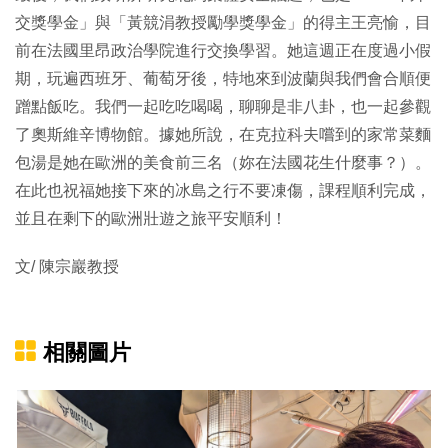
交獎學金」與「黃競涓教授勵學獎學金」的得主王亮愉，目
前在法國里昂政治學院進行交換學習。她這週正在度過小假
期，玩遍西班牙、葡萄牙後，特地來到波蘭與我們會合順便
蹭點飯吃。我們一起吃吃喝喝，聊聊是非八卦，也一起參觀
了奧斯維辛博物館。據她所說，在克拉科夫嚐到的家常菜麵
包湯是她在歐洲的美食前三名（妳在法國花生什麼事？）。
在此也祝福她接下來的冰島之行不要凍傷，課程順利完成，
並且在剩下的歐洲壯遊之旅平安順利！
文/ 陳宗巖教授
相關圖片