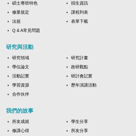
碩士專班特色
招生資訊
修業規定
課程列表
法規
表單下載
Q & A常見問題
研究與活動
研究領域
研究計畫
學位論文
政研觀點
活動記實
研討會記實
學習資源
歷年演講活動
合作伙伴
我們的故事
所友成就
學生分享
修課心得
所友分享