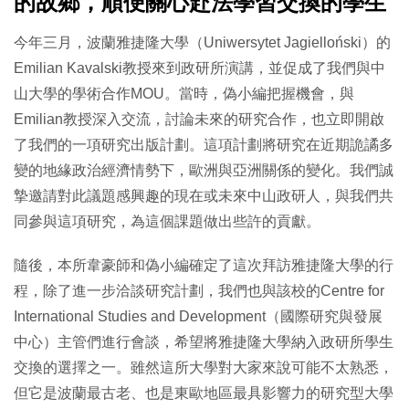
的故鄉，順便關心赴法學習交換的學生
今年三月，波蘭雅捷隆大學（Uniwersytet Jagielloński）的
Emilian Kavalski教授來到政研所演講，並促成了我們與中
山大學的學術合作MOU。當時，偽小編把握機會，與
Emilian教授深入交流，討論未來的研究合作，也立即開啟
了我們的一項研究出版計劃。這項計劃將研究在近期詭譎多
變的地緣政治經濟情勢下，歐洲與亞洲關係的變化。我們誠
摯邀請對此議題感興趣的現在或未來中山政研人，與我們共
同參與這項研究，為這個課題做出些許的貢獻。
隨後，本所韋豪師和偽小編確定了這次拜訪雅捷隆大學的行
程，除了進一步洽談研究計劃，我們也與該校的Centre for
International Studies and Development（國際研究與發展
中心）主管們進行會談，希望將雅捷隆大學納入政研所學生
交換的選擇之一。雖然這所大學對大家來說可能不太熟悉，
但它是波蘭最古老、也是東歐地區最具影響力的研究型大學