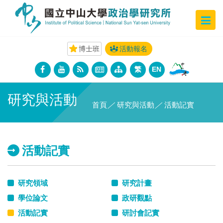
博士班
活動報名
繁
EN
研究與活動
首頁
／
研究與活動
／
活動記實
活動記實
研究領域
研究計畫
學位論文
政研觀點
活動記實
研討會記實