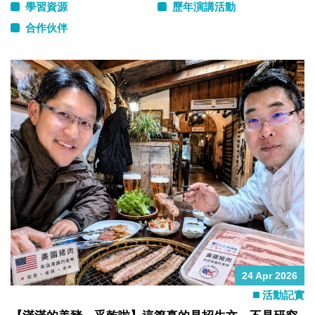
學習資源
歷年演講活動
合作伙伴
24 Apr 2026
活動記實