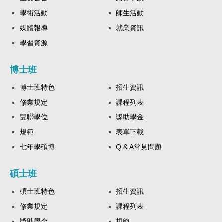
學術活動
師生活動
媒體報導
就業資訊
學習資源
博士班
博士班特色
招生資訊
修業規定
課程列表
雙聯學位
獎助學金
規範
表單下載
七年學碩博
Q & A常見問題
碩士班
碩士班特色
招生資訊
修業規定
課程列表
獎助學金
規範