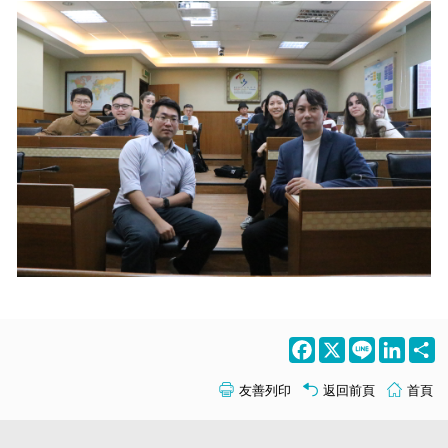
Facebook
X
Line
LinkedI
S
友善列印
返回前頁
首頁