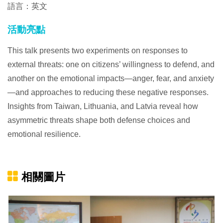
語言：英文
活動亮點
This talk presents two experiments on responses to
external threats: one on citizens’ willingness to defend, and
another on the emotional impacts—anger, fear, and anxiety
—and approaches to reducing these negative responses.
Insights from Taiwan, Lithuania, and Latvia reveal how
asymmetric threats shape both defense choices and
emotional resilience.
相關圖片