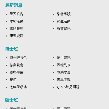
最新消息
重要公告
榮譽事蹟
學術活動
師生活動
媒體報導
就業資訊
學習資源
博士班
博士班特色
招生資訊
修業規定
課程列表
雙聯學位
獎助學金
規範
表單下載
七年學碩博
Q & A常見問題
碩士班
碩士班特色
招生資訊