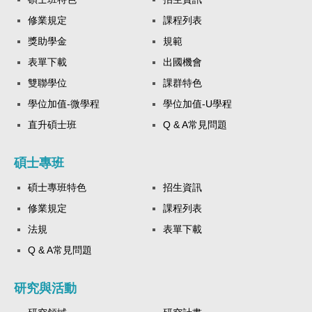
修業規定
課程列表
獎助學金
規範
表單下載
出國機會
雙聯學位
課群特色
學位加值-微學程
學位加值-U學程
直升碩士班
Q & A常見問題
碩士專班
碩士專班特色
招生資訊
修業規定
課程列表
法規
表單下載
Q & A常見問題
研究與活動