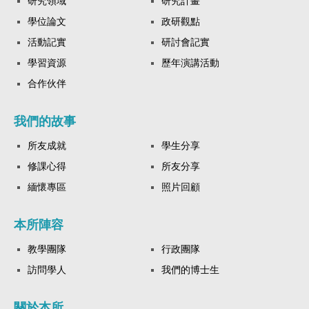
研究領域
研究計畫
學位論文
政研觀點
活動記實
研討會記實
學習資源
歷年演講活動
合作伙伴
我們的故事
所友成就
學生分享
修課心得
所友分享
緬懷專區
照片回顧
本所陣容
教學團隊
行政團隊
訪問學人
我們的博士生
關於本所