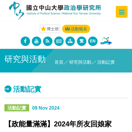
博士班
活動報名
繁
EN
研究與活動
首頁
／
研究與活動
／
活動記實
活動記實
活動記實
09 Nov 2024
【政能量滿滿】2024年所友回娘家