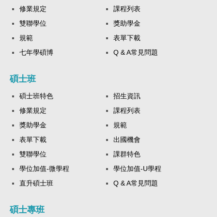
修業規定
課程列表
雙聯學位
獎助學金
規範
表單下載
七年學碩博
Q & A常見問題
碩士班
碩士班特色
招生資訊
修業規定
課程列表
獎助學金
規範
表單下載
出國機會
雙聯學位
課群特色
學位加值-微學程
學位加值-U學程
直升碩士班
Q & A常見問題
碩士專班