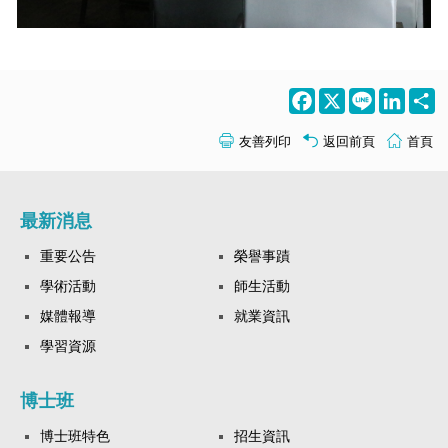
Facebook
X
Line
LinkedI
S
友善列印
返回前頁
首頁
最新消息
重要公告
榮譽事蹟
學術活動
師生活動
媒體報導
就業資訊
學習資源
博士班
博士班特色
招生資訊