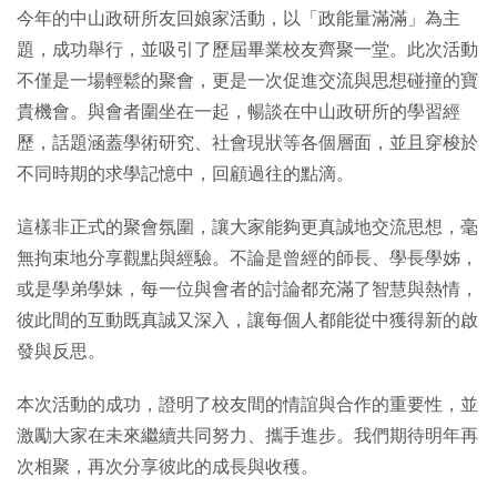
今年的中山政研所友回娘家活動，以「政能量滿滿」為主
題，成功舉行，並吸引了歷屆畢業校友齊聚一堂。此次活動
不僅是一場輕鬆的聚會，更是一次促進交流與思想碰撞的寶
貴機會。與會者圍坐在一起，暢談在中山政研所的學習經
歷，話題涵蓋學術研究、社會現狀等各個層面，並且穿梭於
不同時期的求學記憶中，回顧過往的點滴。
這樣非正式的聚會氛圍，讓大家能夠更真誠地交流思想，毫
無拘束地分享觀點與經驗。不論是曾經的師長、學長學姊，
或是學弟學妹，每一位與會者的討論都充滿了智慧與熱情，
彼此間的互動既真誠又深入，讓每個人都能從中獲得新的啟
發與反思。
本次活動的成功，證明了校友間的情誼與合作的重要性，並
激勵大家在未來繼續共同努力、攜手進步。我們期待明年再
次相聚，再次分享彼此的成長與收穫。