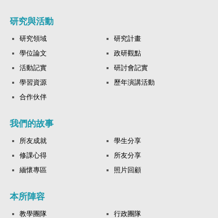
研究與活動
研究領域
研究計畫
學位論文
政研觀點
活動記實
研討會記實
學習資源
歷年演講活動
合作伙伴
我們的故事
所友成就
學生分享
修課心得
所友分享
緬懷專區
照片回顧
本所陣容
教學團隊
行政團隊