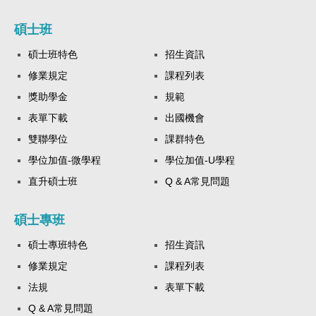
碩士班
碩士班特色
招生資訊
修業規定
課程列表
獎助學金
規範
表單下載
出國機會
雙聯學位
課群特色
學位加值-微學程
學位加值-U學程
直升碩士班
Q & A常見問題
碩士專班
碩士專班特色
招生資訊
修業規定
課程列表
法規
表單下載
Q & A常見問題