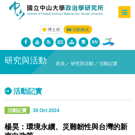
博士班
活動報名
繁
EN
研究與活動
首頁
／
研究與活動
／
活動記實
活動記實
活動記實
30 Oct 2024
楊昊：環境永續、災難韌性與台灣的新