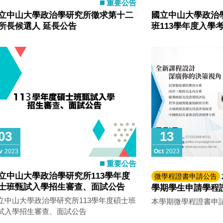
重要公告
立中山大學政治學研究所徵求第十二
國立中山大學政治
所長候選人 延長公告
班113學年度入學
03
13
v
2023
Oct
2023
重要公告
立中山大學政治學研究所113學年度
微學程證書申請公告
士班甄試入學招生審查、面試公告
學期學生申請學程
立中山大學政治學研究所113學年度碩士班
本學期微學程證書申
試入學招生審查、面試公告