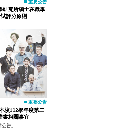
重要公告
學研究所碩士在職專
考試評分原則
重要公告
本校112學年度第二
證書相關事宜
請公告。