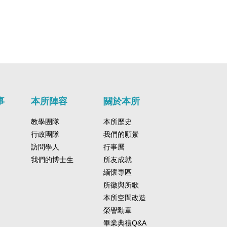
事
本所陣容
關於本所
教學團隊
本所歷史
行政團隊
我們的願景
訪問學人
行事曆
我們的博士生
所友成就
緬懷專區
所徽與所歌
本所空間改造
榮譽勳章
畢業典禮Q&A