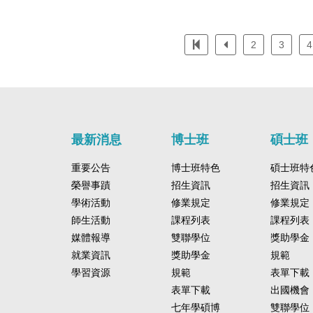
2
3
4
最新消息
博士班
碩士班
重要公告
博士班特色
碩士班特
榮譽事蹟
招生資訊
招生資訊
學術活動
修業規定
修業規定
師生活動
課程列表
課程列表
媒體報導
雙聯學位
獎助學金
就業資訊
獎助學金
規範
學習資源
規範
表單下載
表單下載
出國機會
七年學碩博
雙聯學位