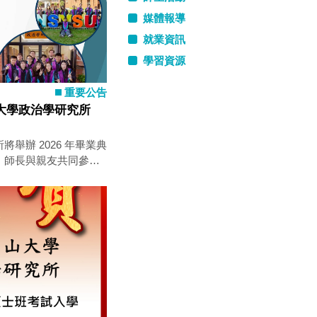
媒體報導
就業資訊
學習資源
重要公告
大學政治學研究所
舉辦 2026 年畢業典
、師長與親友共同參
完成學業、邁向人生新
 報到時間：13:30 典禮
：中山大學政治學研究所
，並邀請親友蒞臨參
美好的畢業回憶。