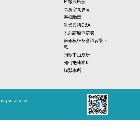
所徽與所歌
本所空間改造
榮譽勳章
畢業典禮Q&A
系列講座申請表
簡報模板及會議背景下
載
捐款中山政研
如何抵達本所
聯繫本所
.nsysu.edu.tw