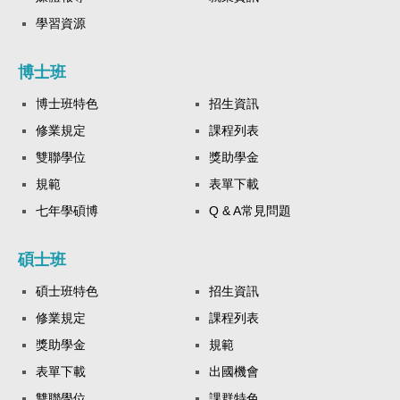
學習資源
博士班
博士班特色
招生資訊
修業規定
課程列表
雙聯學位
獎助學金
規範
表單下載
七年學碩博
Q & A常見問題
碩士班
碩士班特色
招生資訊
修業規定
課程列表
獎助學金
規範
表單下載
出國機會
雙聯學位
課群特色