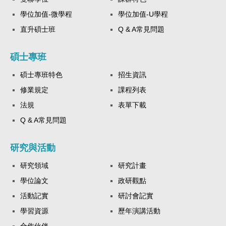
學位加值-微學程
學位加值-U學程
直升碩士班
Q & A常見問題
碩士專班
碩士專班特色
招生資訊
修業規定
課程列表
法規
表單下載
Q & A常見問題
研究與活動
研究領域
研究計畫
學位論文
政研觀點
活動記實
研討會記實
學習資源
歷年演講活動
合作伙伴