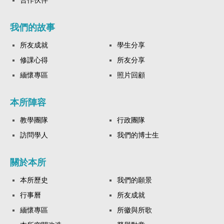
我們的故事
所友成就
學生分享
修課心得
所友分享
緬懷專區
照片回顧
本所陣容
教學團隊
行政團隊
訪問學人
我們的博士生
關於本所
本所歷史
我們的願景
行事曆
所友成就
緬懷專區
所徽與所歌