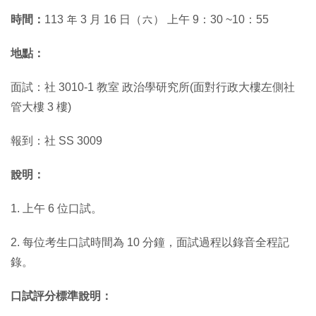
時間：
113 年 3 月 16 日（六） 上午 9：30 ~10：55
地點：
面試：社 3010-1 教室 政治學研究所(面對行政大樓左側社
管大樓 3 樓)
報到：社 SS 3009
說明：
1. 上午 6 位口試。
2. 每位考生口試時間為 10 分鐘，面試過程以錄音全程記
錄。
口試評分標準說明：