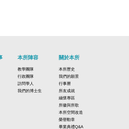
事
本所陣容
關於本所
教學團隊
本所歷史
行政團隊
我們的願景
訪問學人
行事曆
我們的博士生
所友成就
緬懷專區
所徽與所歌
本所空間改造
榮譽勳章
畢業典禮Q&A