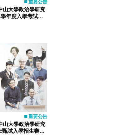
重要公告
中山大學政治學研究
4學年度入學考試評
重要公告
中山大學政治學研究
士班甄試入學招生審