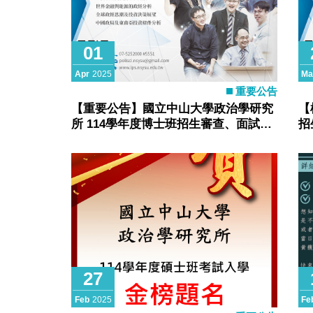
01
Apr
2025
Ma
重要公告
【重要公告】國立中山大學政治學研究
【
所 114學年度博士班招生審查、面試公
招
告
27
Feb
2025
Fe