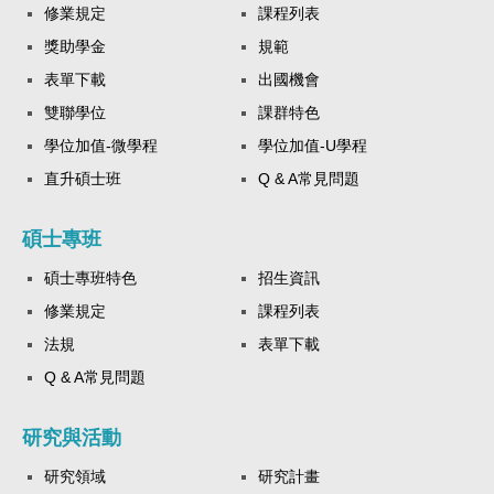
修業規定
課程列表
獎助學金
規範
表單下載
出國機會
雙聯學位
課群特色
學位加值-微學程
學位加值-U學程
直升碩士班
Q & A常見問題
碩士專班
碩士專班特色
招生資訊
修業規定
課程列表
法規
表單下載
Q & A常見問題
研究與活動
研究領域
研究計畫