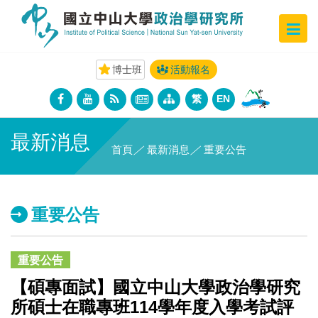
博士班
活動報名
繁
EN
最新消息
首頁
／
最新消息
／
重要公告
重要公告
重要公告
【碩專面試】國立中山大學政治學研究
所碩士在職專班114學年度入學考試評