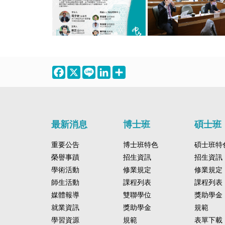
Facebook
X
Line
LinkedIn
Share
最新消息
博士班
碩士班
重要公告
博士班特色
碩士班特
榮譽事蹟
招生資訊
招生資訊
學術活動
修業規定
修業規定
師生活動
課程列表
課程列表
媒體報導
雙聯學位
獎助學金
就業資訊
獎助學金
規範
學習資源
規範
表單下載