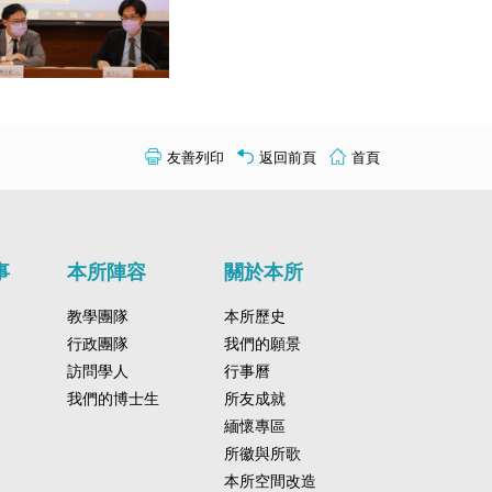
友善列印
返回前頁
首頁
事
本所陣容
關於本所
教學團隊
本所歷史
行政團隊
我們的願景
訪問學人
行事曆
我們的博士生
所友成就
緬懷專區
所徽與所歌
本所空間改造