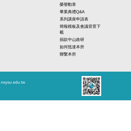
榮譽勳章
畢業典禮Q&A
系列講座申請表
簡報模板及會議背景下
載
捐款中山政研
如何抵達本所
聯繫本所
.nsysu.edu.tw