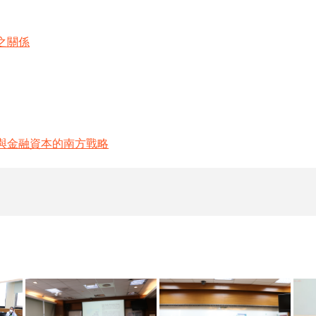
之關係
與金融資本的南方戰略