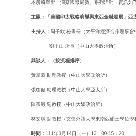
本所將舉辦「洞察國際局勢」系列活動，資訊如
主題：「美國印太戰略演變與東亞金融發展」亞
主持人：
周子欽 秘書長（太平洋經濟合作理事會
劉正山 所長（中山大學政治所）
與談人：（按流程排序）
黃韋豪 助理教授（中山大學政治所）
張珈健 助理教授（中山大學亞太所）
陳宗巖 副教授（中山大學政治所）
林文斌 副教授（文藻外語大學東南亞碩士學位學
時間：
111年3月14日（一）13：00-15：20