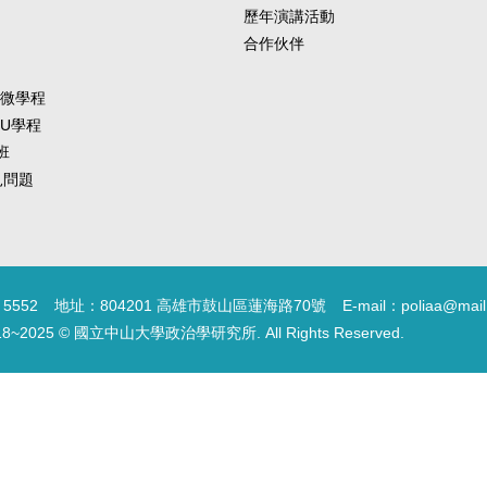
歷年演講活動
合作伙伴
-微學程
-U學程
班
常見問題
5552
地址：804201 高雄市鼓山區蓮海路70號
E-mail：poliaa@mail
18~2025 © 國立中山大學政治學研究所. All Rights Reserved.