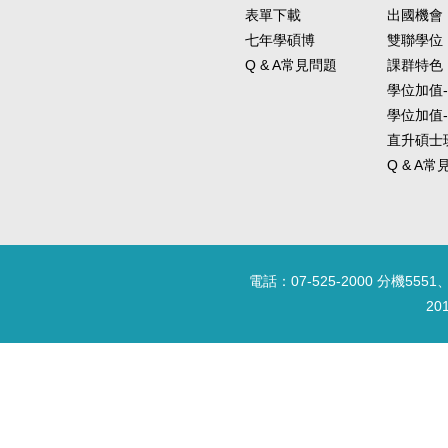
表單下載
出國機會
七年學碩博
雙聯學位
Q & A常見問題
課群特色
學位加值
學位加值
直升碩士
Q & A
電話：07-525-2000 分機5551、
20