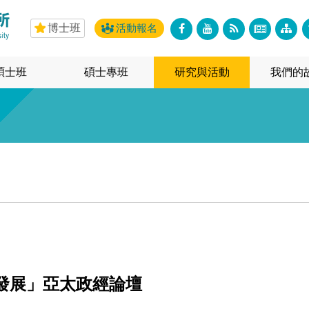
博士班
活動報名
碩士班
碩士專班
研究與活動
我們的
發展」亞太政經論壇