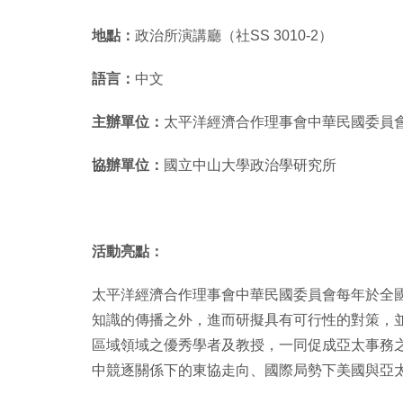
地點：
政治所演講廳（社SS 3010-2）
語言：
中文
主辦單位：
太平洋經濟合作理事會中華民國委員
協辦單位：
國立中山大學政治學研究所
活動亮點：
太平洋經濟合作理事會中華民國委員會每年於全
知識的傳播之外，
進而研擬具有可行性的對策，
區域領域之優秀學者及教授，
一同促成亞太事務
中競逐關係下的東協走向、
國際局勢下美國與亞