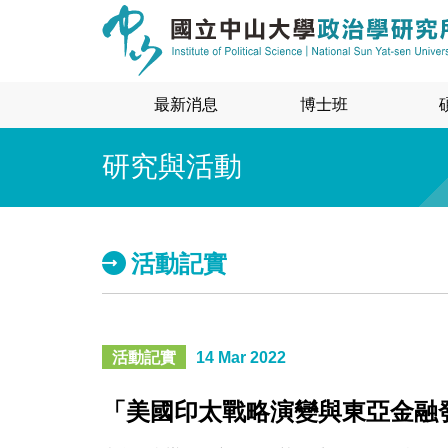
最新消息
博士班
研究與活動
活動記實
活動記實
14 Mar 2022
「美國印太戰略演變與東亞金融