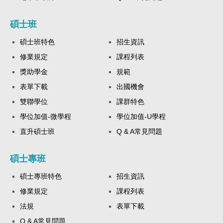
碩士班
碩士班特色
招生資訊
修業規定
課程列表
獎助學金
規範
表單下載
出國機會
雙聯學位
課群特色
學位加值-微學程
學位加值-U學程
直升碩士班
Q & A常見問題
碩士專班
碩士專班特色
招生資訊
修業規定
課程列表
法規
表單下載
Q & A常見問題