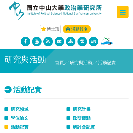
博士班
活動報名
繁
EN
研究與活動
首頁
／
研究與活動
／
活動記實
活動記實
研究領域
研究計畫
學位論文
政研觀點
活動記實
研討會記實