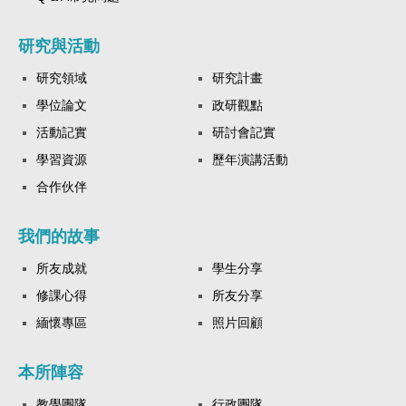
研究與活動
研究領域
研究計畫
學位論文
政研觀點
活動記實
研討會記實
學習資源
歷年演講活動
合作伙伴
我們的故事
所友成就
學生分享
修課心得
所友分享
緬懷專區
照片回顧
本所陣容
教學團隊
行政團隊