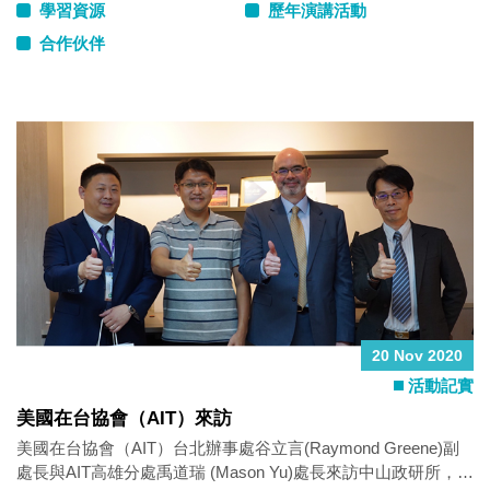
學習資源
歷年演講活動
合作伙伴
20 Nov 2020
活動記實
美國在台協會（AIT）來訪
美國在台協會（AIT）台北辦事處谷立言(Raymond Greene)副
處長與AIT高雄分處禹道瑞 (Mason Yu)處長來訪中山政研所，與