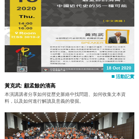
18 Oct 2020
活動記實
黃克武: 顧孟餘的清高
本演講講者分享如何從歷史脈絡中找問題、如何收集文本資
料，以及如何進行解讀及意義的發掘。