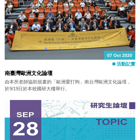
07 Oct 2020
活動記實
南臺灣歐洲文化論壇
由本所老師協助規畫的「歐洲愛打狗」南台灣歐洲文化論壇，
於9/19日於本校國研大樓舉行。