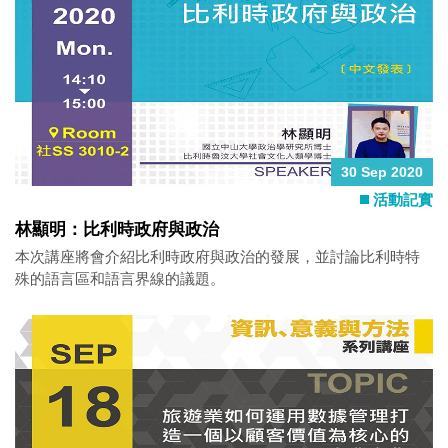
30 Sep 2020
活動記實
林顯明：比利時政府與政治
本次講座將會介紹比利時政府與政治的發展，並討論比利時特
殊的語言區和語言界線的議題。