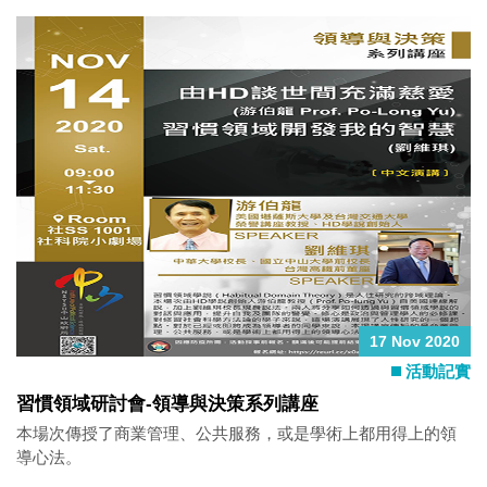
17 Nov 2020
活動記實
習慣領域研討會-領導與決策系列講座
本場次傳授了商業管理、公共服務，或是學術上都用得上的領
導心法。