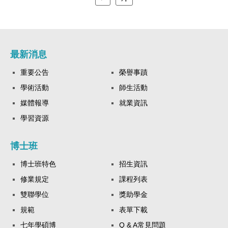
最新消息
重要公告
榮譽事蹟
學術活動
師生活動
媒體報導
就業資訊
學習資源
博士班
博士班特色
招生資訊
修業規定
課程列表
雙聯學位
獎助學金
規範
表單下載
七年學碩博
Q & A常見問題