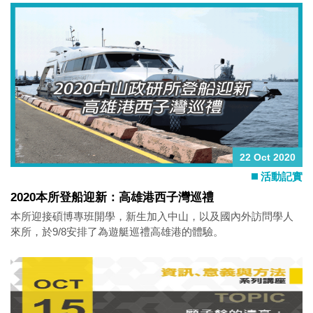
22 Oct 2020
活動記實
2020本所登船迎新：高雄港西子灣巡禮
本所迎接碩博專班開學，新生加入中山，以及國內外訪問學人
來所，於9/8安排了為遊艇巡禮高雄港的體驗。