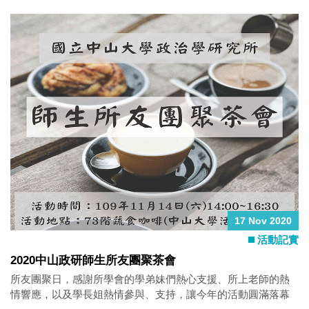
本所劉正山所長及陳宗巖副教授交換對台灣局勢的觀點。
17 Nov 2020
活動記實
2020中山政研師生所友團聚茶會
所友團聚日，感謝所學會的學弟妹們熱心支援、所上老師的熱
情響應，以及學長姐熱情參與、支持，讓今年的活動圓滿落幕