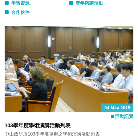
學習資源
歷年演講活動
合作伙伴
04 May 2015
活動記實
103學年度學術演講活動列表
中山政研所103學年度舉辦之學術演講活動列表