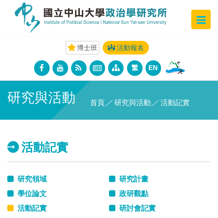
博士班
活動報名
繁
EN
研究與活動
首頁
／
研究與活動
／
活動記實
活動記實
研究領域
研究計畫
學位論文
政研觀點
活動記實
研討會記實