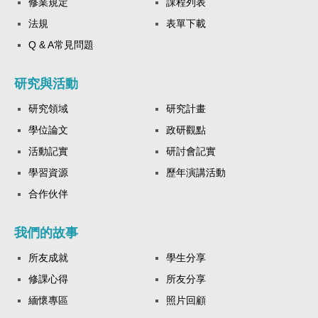
修業規定
課程列表
法規
表單下載
Q & A常見問題
研究與活動
研究領域
研究計畫
學位論文
政研觀點
活動記實
研討會記實
學習資源
歷年演講活動
合作伙伴
我們的故事
所友成就
學生分享
修課心得
所友分享
緬懷專區
照片回顧