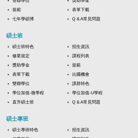
雙聯學位
獎助學金
規範
表單下載
七年學碩博
Q & A常見問題
碩士班
碩士班特色
招生資訊
修業規定
課程列表
獎助學金
規範
表單下載
出國機會
雙聯學位
課群特色
學位加值-微學程
學位加值-U學程
直升碩士班
Q & A常見問題
碩士專班
碩士專班特色
招生資訊