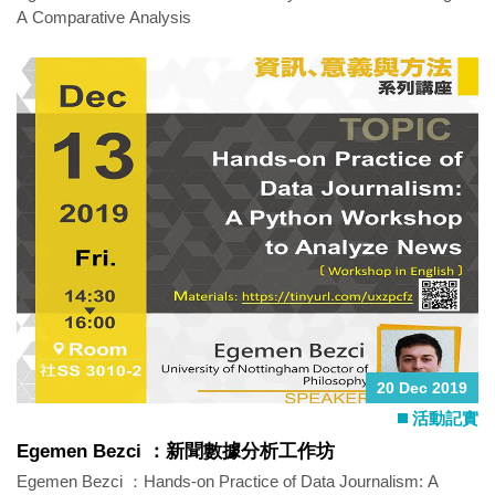
A Comparative Analysis
20 Dec 2019
活動記實
Egemen Bezci ：新聞數據分析工作坊
Egemen Bezci ：Hands-on Practice of Data Journalism: A