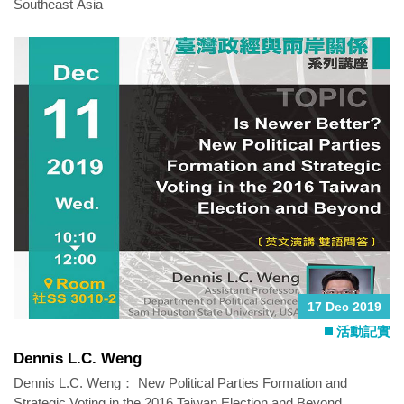
Southeast Asia
17 Dec 2019
活動記實
Dennis L.C. Weng
Dennis L.C. Weng： New Political Parties Formation and
Strategic Voting in the 2016 Taiwan Election and Beyond