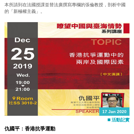
本所請到在法國授課並替法廣撰寫專欄的張倫教授，剖析中國
的「新極權主義」。
17 Jan 2020
活動記實
仇國平：香港抗爭運動