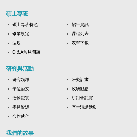
碩士專班
碩士專班特色
招生資訊
修業規定
課程列表
法規
表單下載
Q & A常見問題
研究與活動
研究領域
研究計畫
學位論文
政研觀點
活動記實
研討會記實
學習資源
歷年演講活動
合作伙伴
我們的故事