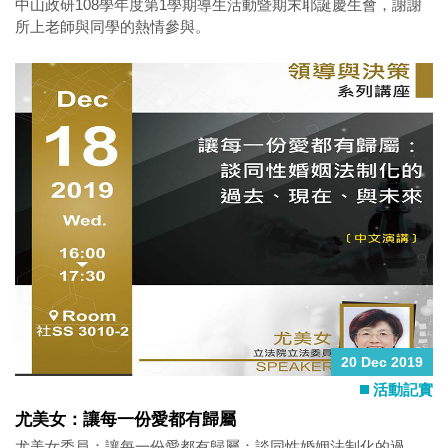
中山政研108學年度第1學期導生活動暨期末耶誕慶生會，謝謝
所上老師與同學的熱情參與。
20 Dec 2019
活動記實
尤美女：讓每一份愛都有歸屬
尤美女委員：讓每一份愛都有歸屬：談同性婚姻法制化的過