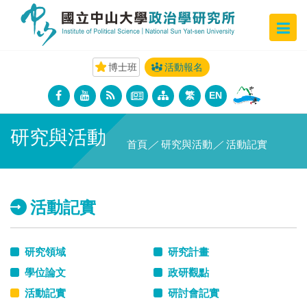
博士班
活動報名
繁
EN
研究與活動
首頁
／
研究與活動
／
活動記實
活動記實
研究領域
研究計畫
學位論文
政研觀點
活動記實
研討會記實