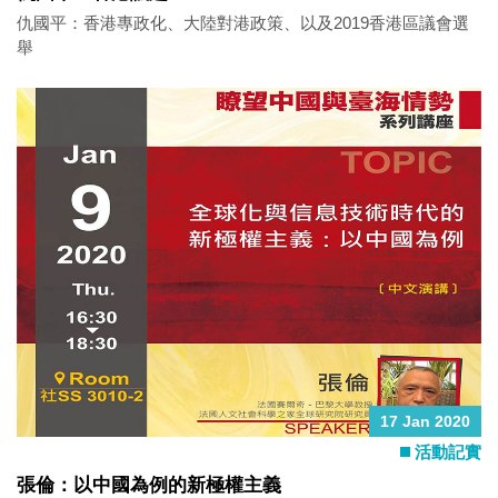
仇國平：香港專政化、大陸對港政策、以及2019香港區議會選
舉
17 Jan 2020
活動記實
張倫：以中國為例的新極權主義