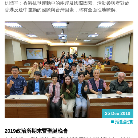
仇國平：香港抗爭運動中的兩岸及國際因素。活動參與者對於
香港反送中運動的國際與台灣因素，將有全面性地瞭解。
25 Dec 2019
活動記實
2019政治所期末暨聖誕晚會