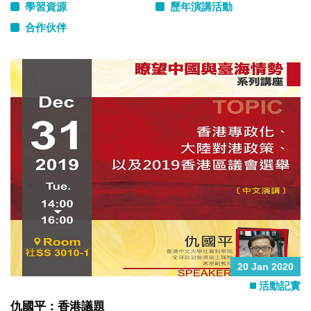
學習資源
歷年演講活動
合作伙伴
20 Jan 2020
活動記實
仇國平：香港議題