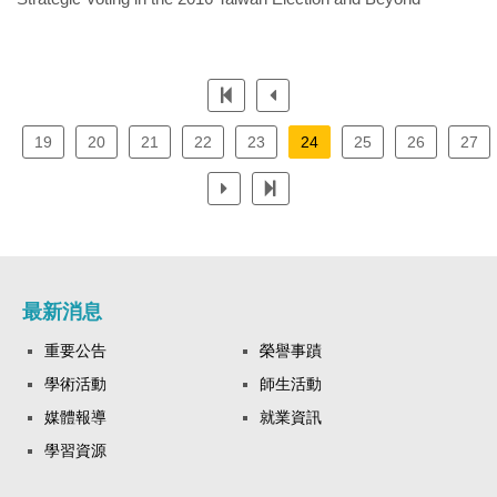
19
20
21
22
23
24
25
26
27
最新消息
重要公告
榮譽事蹟
學術活動
師生活動
媒體報導
就業資訊
學習資源