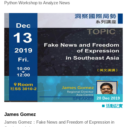
Python Workshop to Analyze News
20 Dec 2019
活動記實
James Gomez
James Gomez：Fake News and Freedom of Expression in