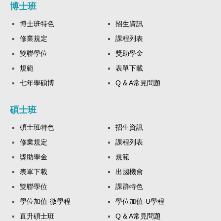
博士班
博士班特色
招生資訊
修業規定
課程列表
雙聯學位
獎助學金
規範
表單下載
七年學碩博
Q & A常見問題
碩士班
碩士班特色
招生資訊
修業規定
課程列表
獎助學金
規範
表單下載
出國機會
雙聯學位
課群特色
學位加值-微學程
學位加值-U學程
直升碩士班
Q & A常見問題