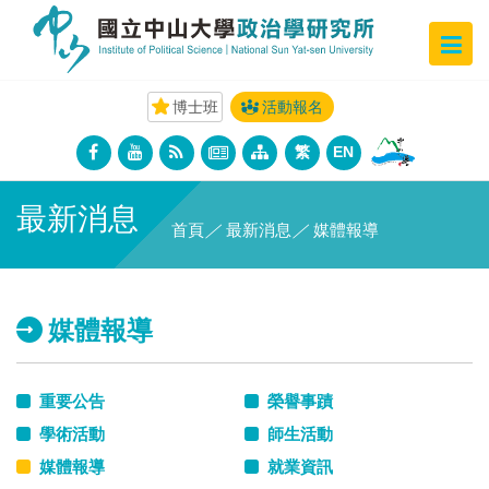
博士班
活動報名
繁
EN
最新消息
首頁
／
最新消息
／
媒體報導
媒體報導
重要公告
榮譽事蹟
學術活動
師生活動
媒體報導
就業資訊