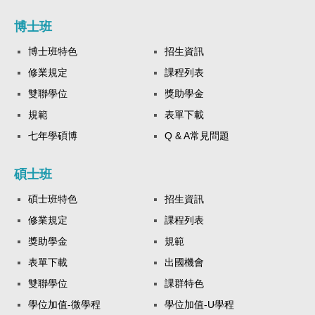
博士班
博士班特色
招生資訊
修業規定
課程列表
雙聯學位
獎助學金
規範
表單下載
七年學碩博
Q & A常見問題
碩士班
碩士班特色
招生資訊
修業規定
課程列表
獎助學金
規範
表單下載
出國機會
雙聯學位
課群特色
學位加值-微學程
學位加值-U學程