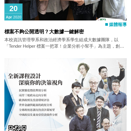
20
Apr
2020
媒體報導
標案不夠公開透明？大數據一鍵解密
本校資訊管理學系和政治經濟學系學生組成大數據團隊，以
「Tender Helper 標案一把罩！企業分析小幫手」為主題，創建
全國唯一、免付費的標案分析系統。