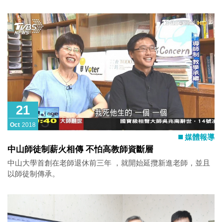
21
Oct
2018
媒體報導
中山師徒制薪火相傳 不怕高教師資斷層
中山大學首創在老師退休前三年 ，就開始延攬新進老師，並且
以師徒制傳承。