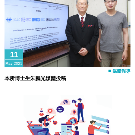
11
May
2021
媒體報導
本所博士生朱鵬光媒體投稿