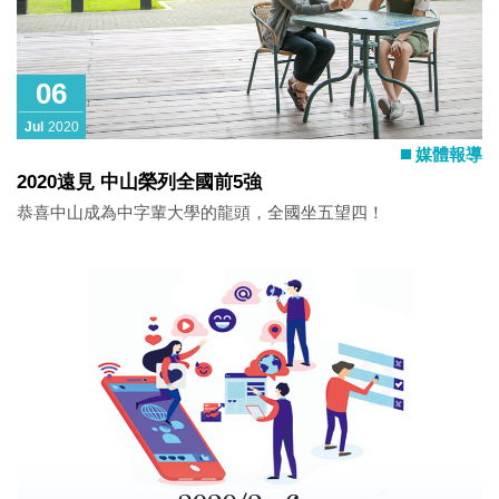
06
Jul
2020
媒體報導
2020遠見 中山榮列全國前5強
恭喜中山成為中字輩大學的龍頭，全國坐五望四！