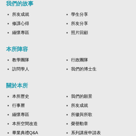
我們的故事
所友成就
學生分享
修課心得
所友分享
緬懷專區
照片回顧
本所陣容
教學團隊
行政團隊
訪問學人
我們的博士生
關於本所
本所歷史
我們的願景
行事曆
所友成就
緬懷專區
所徽與所歌
本所空間改造
榮譽勳章
畢業典禮Q&A
系列講座申請表