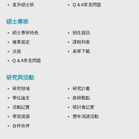
直升碩士班
Q & A常見問題
碩士專班
碩士專班特色
招生資訊
修業規定
課程列表
法規
表單下載
Q & A常見問題
研究與活動
研究領域
研究計畫
學位論文
政研觀點
活動記實
研討會記實
學習資源
歷年演講活動
合作伙伴