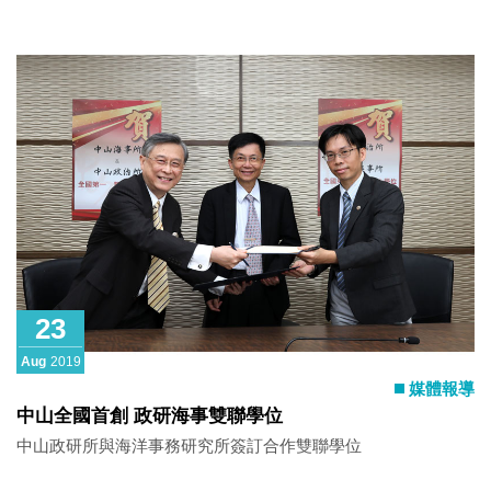
23
Aug
2019
媒體報導
中山全國首創 政研海事雙聯學位
中山政研所與海洋事務研究所簽訂合作雙聯學位