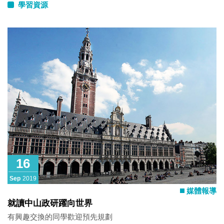
學習資源
16
Sep
2019
媒體報導
就讀中山政研躍向世界
有興趣交換的同學歡迎預先規劃