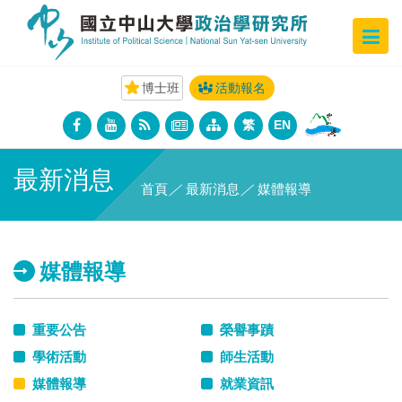
博士班
活動報名
繁
EN
最新消息
首頁
／
最新消息
／
媒體報導
媒體報導
重要公告
榮譽事蹟
學術活動
師生活動
媒體報導
就業資訊