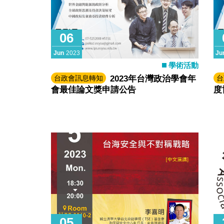
06
Jun
2023
Ju
學術活動
台政會訊息轉知
2023年台灣政治學會年
台
會最佳論文獎申請公告
度
05