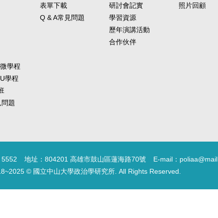
表單下載
研討會記實
照片回顧
Q & A常見問題
學習資源
歷年演講活動
合作伙伴
-微學程
-U學程
班
常見問題
5552
地址：804201 高雄市鼓山區蓮海路70號
E-mail：poliaa@mail
18~2025 © 國立中山大學政治學研究所. All Rights Reserved.