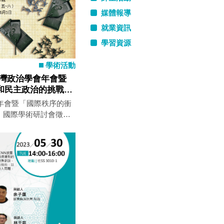
媒體報導
就業資訊
學習資源
學術活動
年台灣政治學會年會暨
和民主政治的挑戰」
會年會暨「國際秩序的衝
」國際學術研討會徵稿