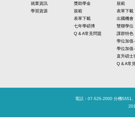
就業資訊
獎助學金
規範
學習資源
規範
表單下載
表單下載
出國機會
七年學碩博
雙聯學位
Q & A常見問題
課群特色
學位加值
學位加值
直升碩士
Q & A
電話：07-525-2000 分機5551、
20