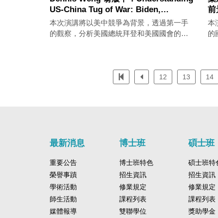
US-China Tug of War: Biden,
前
Congress, and Taiwan's Future
本次演講將以美中競爭為背景，透過第一手
本
的觀察，分析美國總統拜登和美國國會的政
的
治角力，台美關係友好背後的邏輯，以及美
行
中關係對台灣的和平未來究竟會帶來什麼影
國
響或是衝擊？
12
13
14
最新消息
博士班
碩士班
重要公告
博士班特色
碩士班特
榮譽事蹟
招生資訊
招生資訊
學術活動
修業規定
修業規定
師生活動
課程列表
課程列表
媒體報導
雙聯學位
獎助學金