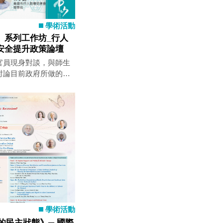
學術活動
」系列工作坊_行人
安全提升政策論壇
官員現身對談，與師生
討論目前政府所做的，
距，一起辨識更真切的
式解方的有效性。
學術活動
的民主狀態》─ 國際