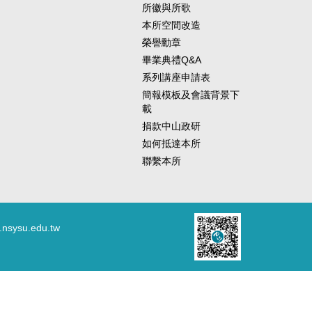
所徽與所歌
本所空間改造
榮譽勳章
畢業典禮Q&A
系列講座申請表
簡報模板及會議背景下
載
捐款中山政研
如何抵達本所
聯繫本所
.nsysu.edu.tw