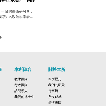
─ 國際學術研討會，
國際知名政治學學者史
研究員Larry
演講。
事
本所陣容
關於本所
教學團隊
本所歷史
行政團隊
我們的願景
訪問學人
行事曆
我們的博士生
所友成就
緬懷專區