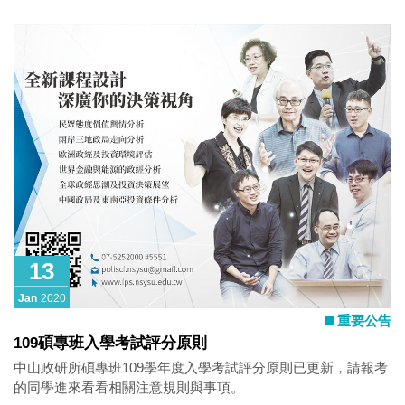
13
Jan
2020
重要公告
109碩專班入學考試評分原則
中山政研所碩專班109學年度入學考試評分原則已更新，請報考
的同學進來看看相關注意規則與事項。