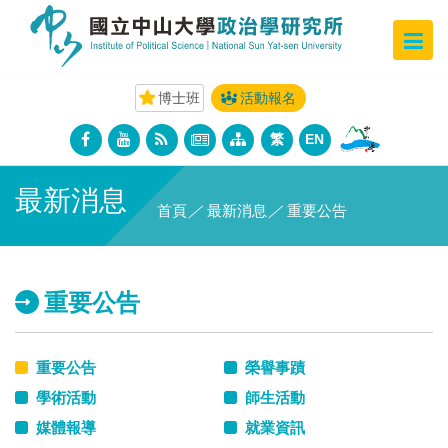
博士班
活動報名
繁
EN
最新消息
首頁
／
最新消息
／
重要公告
重要公告
重要公告
榮譽事蹟
學術活動
師生活動
媒體報導
就業資訊