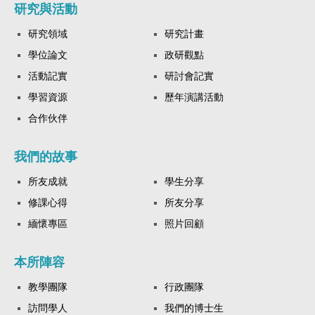
研究與活動
研究領域
研究計畫
學位論文
政研觀點
活動記實
研討會記實
學習資源
歷年演講活動
合作伙伴
我們的故事
所友成就
學生分享
修課心得
所友分享
緬懷專區
照片回顧
本所陣容
教學團隊
行政團隊
訪問學人
我們的博士生