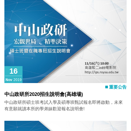
16
Nov
2019
重要公告
中山政研所2020招生說明會(高雄場)
中山政研所碩士班考試入學及碩專班甄試報名即將啟動，未來
有意願就讀本所的學弟妹歡迎報名說明會!