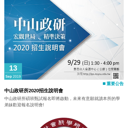
13
Sep
2019
重要公告
中山政研所2020招生說明會
中山政研所碩班甄試報名即將啟動，未來有意願就讀本所的學
弟妹歡迎報名說明會!