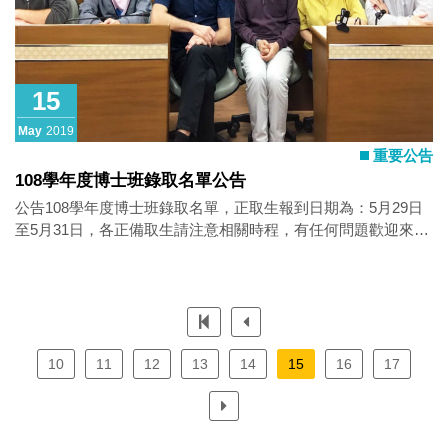
15
May
2019
重要公告
108學年度博士班錄取名單公告
公告108學年度博士班錄取名單，正取生報到日期為：5月29日
至5月31日，各正備取生請注意相關時程，有任何問題歡迎來電
詢問。
10
11
12
13
14
15
16
17