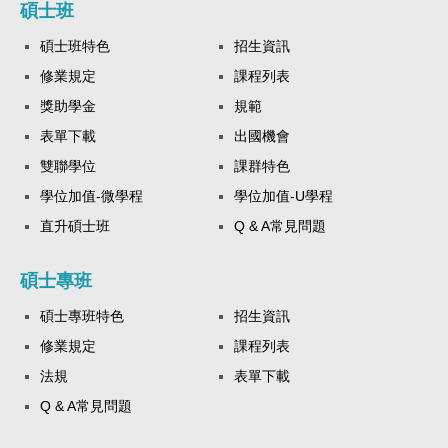
碩士班
碩士班特色
招生資訊
修業規定
課程列表
獎助學金
規範
表單下載
出國機會
雙聯學位
課群特色
學位加值-微學程
學位加值-U學程
直升碩士班
Q & A常見問題
碩士專班
碩士專班特色
招生資訊
修業規定
課程列表
法規
表單下載
Q & A常見問題