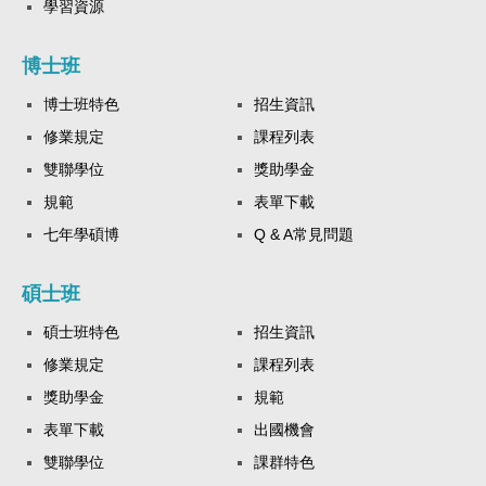
學習資源
博士班
博士班特色
招生資訊
修業規定
課程列表
雙聯學位
獎助學金
規範
表單下載
七年學碩博
Q & A常見問題
碩士班
碩士班特色
招生資訊
修業規定
課程列表
獎助學金
規範
表單下載
出國機會
雙聯學位
課群特色