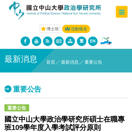
博士班
活動報名
繁
EN
最新消息
首頁
／
最新消息
／
重要公告
重要公告
重要公告
國立中山大學政治學研究所碩士在職專
班109學年度入學考試評分原則