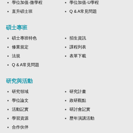
學位加值-微學程
學位加值-U學程
直升碩士班
Q & A常見問題
碩士專班
碩士專班特色
招生資訊
修業規定
課程列表
法規
表單下載
Q & A常見問題
研究與活動
研究領域
研究計畫
學位論文
政研觀點
活動記實
研討會記實
學習資源
歷年演講活動
合作伙伴