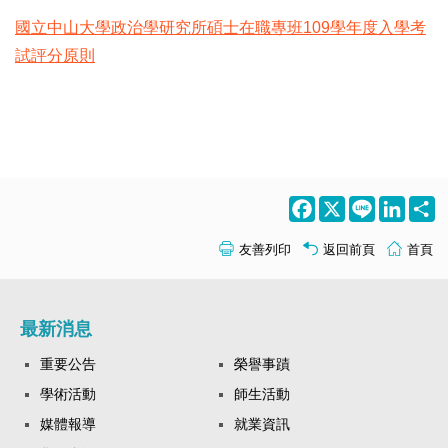
國立中山大學政治學研究所碩士在職專班109學年度入學考
試評分原則
Facebook
X
Line
LinkedI
S
友善列印
返回前頁
首頁
最新消息
重要公告
榮譽事蹟
學術活動
師生活動
媒體報導
就業資訊